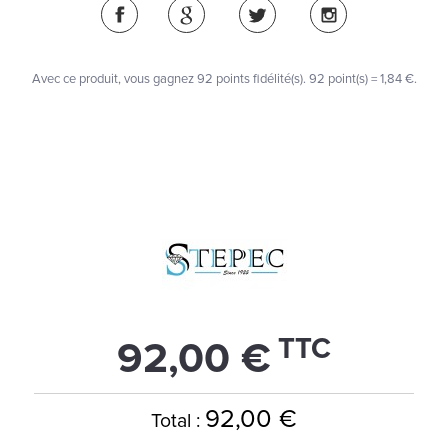
Avec ce produit, vous gagnez
92
points fidélité(s)
. 92 point(s) =
1,84 €
.
TTC
92,00 €
92,00 €
Total :