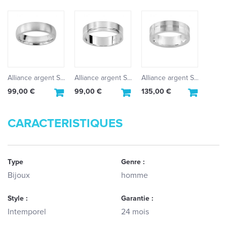
Alliance argent S...
Alliance argent S...
Alliance argent S...
99,00 €
99,00 €
135,00 €
CARACTERISTIQUES
Type
Genre :
Bijoux
homme
Style :
Garantie :
Intemporel
24 mois