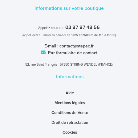
Informations sur votre boutique
03 87 87 48 56
Appelez-nous au :
(appel local du mardi au samedi de 9h15 à 12h00 et de 14h à 18h30)
E-mail :
contact@stepec.fr
Par formulaire de contact
52, rue Saint François - 57350 STIRING-WENDEL (FRANCE)
Informations
Aide
Mentions légales
Conditions de Vente
Droit de rétractation
Cookies