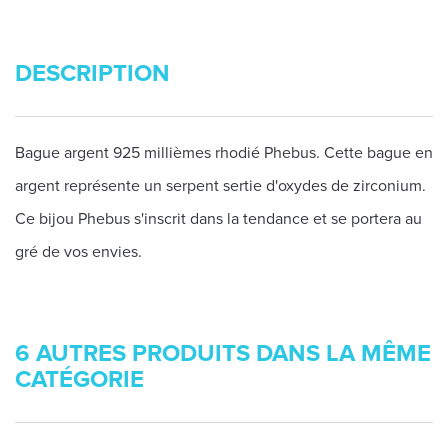
DESCRIPTION
Bague argent 925 millièmes rhodié Phebus. Cette bague en
argent représente un serpent sertie d'oxydes de zirconium.
Ce bijou Phebus s'inscrit dans la tendance et se portera au
gré de vos envies.
6 AUTRES PRODUITS DANS LA MÊME
CATÉGORIE