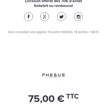
Livraison offerte dès 70€ d'achat
Satisfait ou remboursé
Avec ce produit, vous gagnez
74
points fidélité(s)
. 74 point(s) =
1,48 €
.
TTC
75,00 €