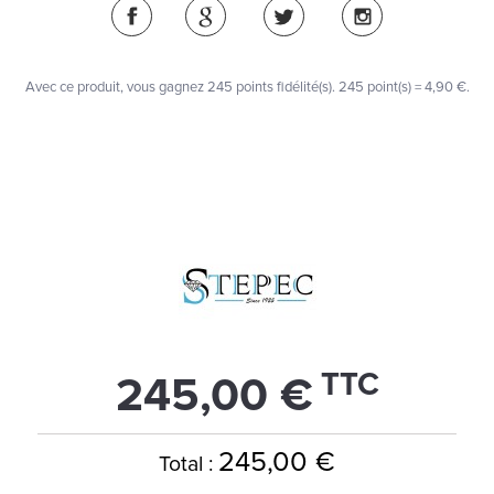
Avec ce produit, vous gagnez
245
points fidélité(s)
. 245 point(s) =
4,90 €
.
TTC
245,00 €
245,00 €
Total :