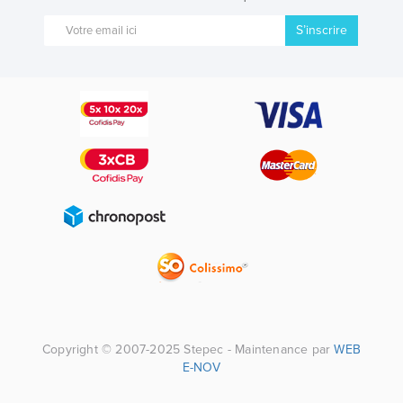
S’inscrire
Copyright © 2007-2025 Stepec - Maintenance par
WEB
E-NOV