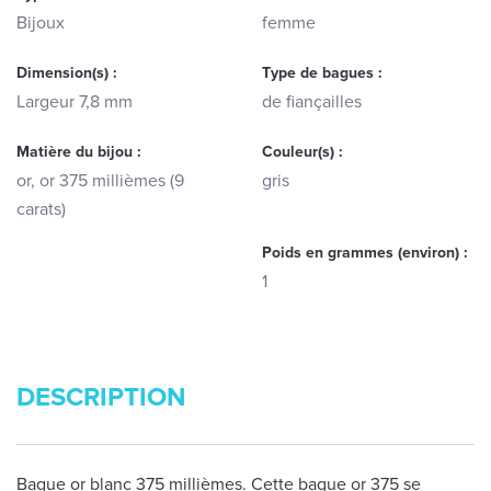
Bijoux
femme
Dimension(s) :
Type de bagues :
Largeur 7,8 mm
de fiançailles
Matière du bijou :
Couleur(s) :
or, or 375 millièmes (9
gris
carats)
Poids en grammes (environ) :
1
DESCRIPTION
Bague or blanc 375 millièmes. Cette bague or 375 se