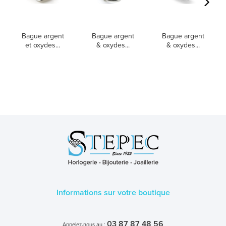
Bague argent
Bague argent
Bague argent
et oxydes...
& oxydes...
& oxydes...
Informations sur votre boutique
03 87 87 48 56
Appelez-nous au :