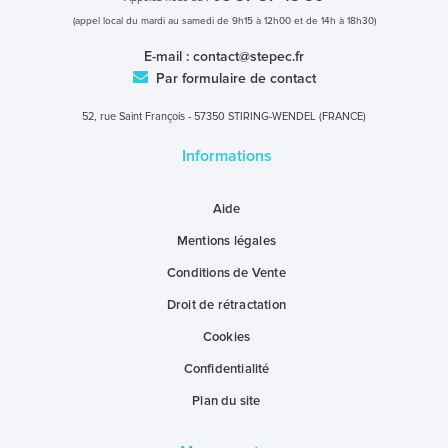
(appel local du mardi au samedi de 9h15 à 12h00 et de 14h à 18h30)
E-mail :
contact@stepec.fr
Par formulaire de contact
52, rue Saint François - 57350 STIRING-WENDEL (FRANCE)
Informations
Aide
Mentions légales
Conditions de Vente
Droit de rétractation
Cookies
Confidentialité
Plan du site