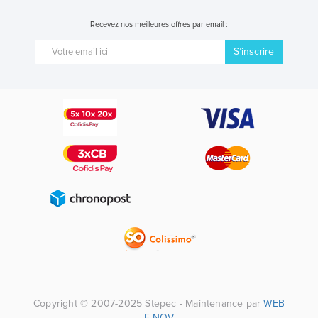
Recevez nos meilleures offres par email :
S’inscrire
Copyright © 2007-2025 Stepec - Maintenance par
WEB
E-NOV