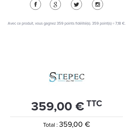
Avec ce produit, vous gagnez
359
points fidélité(s)
. 359 point(s) =
7,18 €
.
TTC
359,00 €
359,00 €
Total :