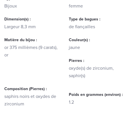
Bijoux
femme
Dimension(s) :
Type de bagues :
Largeur 8,3 mm
de fiançailles
Matière du bijou :
Couleur(s) :
or 375 millièmes (9 carats),
jaune
or
Pierres :
oxyde(s) de zirconium,
saphir(s)
Composition (Pierres) :
Poids en grammes (environ) :
saphirs noirs et oxydes de
1.2
zirconium