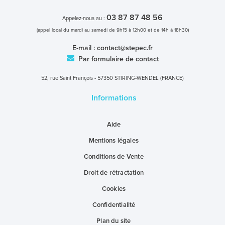
03 87 87 48 56
Appelez-nous au :
(appel local du mardi au samedi de 9h15 à 12h00 et de 14h à 18h30)
E-mail :
contact@stepec.fr
Par formulaire de contact
52, rue Saint François - 57350 STIRING-WENDEL (FRANCE)
Informations
Aide
Mentions légales
Conditions de Vente
Droit de rétractation
Cookies
Confidentialité
Plan du site