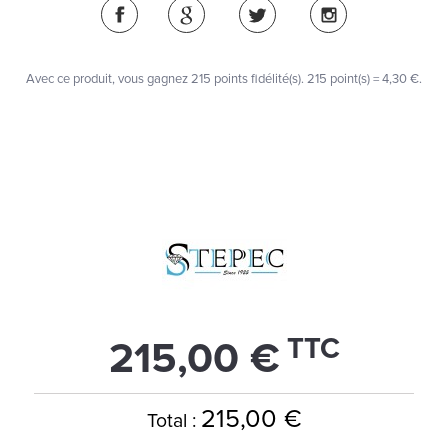
Avec ce produit, vous gagnez
215
points fidélité(s)
. 215 point(s) =
4,30 €
.
TTC
215,00 €
215,00 €
Total :