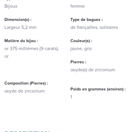
Bijoux
femme
Dimension(s) :
Type de bagues :
Largeur 5,2 mm
de fiançailles, solitaires
Matière du bijou :
Couleur(s) :
or 375 millièmes (9 carats),
jaune, gris
or
Pierres :
oxyde(s) de zirconium
Composition (Pierres) :
Poids en grammes (environ) :
oxyde de zirconium
1