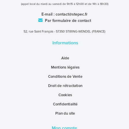
(appel local du mardi au samedi de 9h15 à 12h00 et de 14h à 18h30)
E-mail :
contact@stepec.fr
Par formulaire de contact
52, rue Saint François - 57350 STIRING-WENDEL (FRANCE)
Informations
Aide
Mentions légales
Conditions de Vente
Droit de rétractation
Cookies
Confidentialité
Plan du site
Mon compte