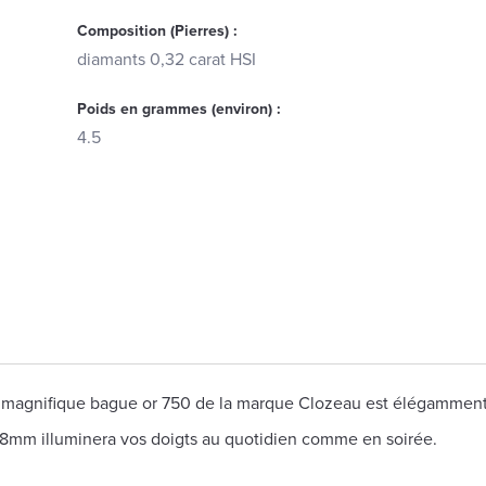
Composition (Pierres) :
diamants 0,32 carat HSI
Poids en grammes (environ) :
4.5
te magnifique bague or 750 de la marque Clozeau est élégammen
,8mm illuminera vos doigts au quotidien comme en soirée.