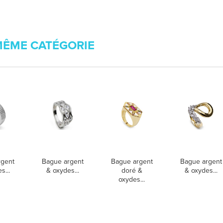
MÊME CATÉGORIE
rgent
Bague argent
Bague argent
Bague argent
s...
& oxydes...
doré &
& oxydes...
oxydes...