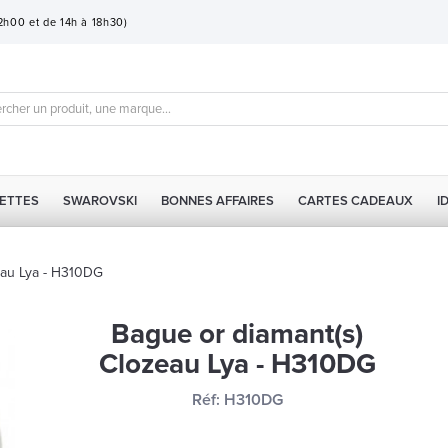
12h00 et de 14h à 18h30)
ETTES
SWAROVSKI
BONNES AFFAIRES
CARTES CADEAUX
I
eau Lya - H310DG
Bague or diamant(s)
Clozeau Lya - H310DG
Réf:
H310DG