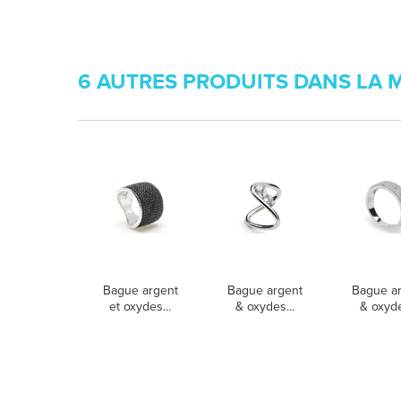
6 AUTRES PRODUITS DANS LA 
Bague argent
Bague argent
Bague a
et oxydes...
& oxydes...
& oxyde