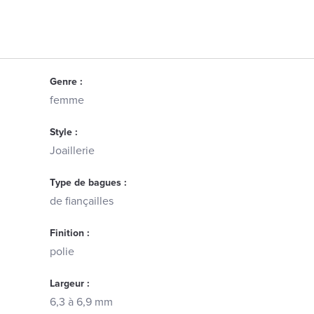
Genre :
femme
Style :
Joaillerie
Type de bagues :
de fiançailles
Finition :
polie
Largeur :
6,3 à 6,9 mm