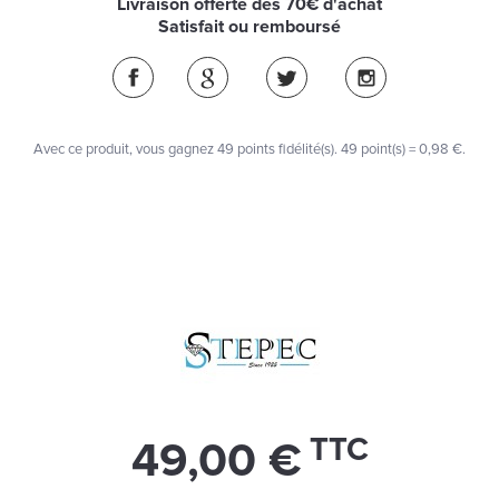
Livraison offerte dès 70€ d'achat
Satisfait ou remboursé
Avec ce produit, vous gagnez
49
points fidélité(s)
. 49 point(s) =
0,98 €
.
TTC
49,00 €