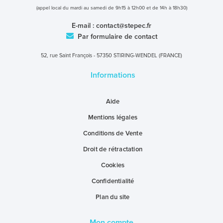
(appel local du mardi au samedi de 9h15 à 12h00 et de 14h à 18h30)
E-mail :
contact@stepec.fr
Par formulaire de contact
52, rue Saint François - 57350 STIRING-WENDEL (FRANCE)
Informations
Aide
Mentions légales
Conditions de Vente
Droit de rétractation
Cookies
Confidentialité
Plan du site
Mon compte