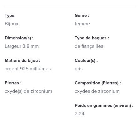
Type
Genre :
Bijoux
femme
Dimension(s) :
Type de bagues :
Largeur 3,8 mm
de fiançailles
Matière du bijou :
Couleur(s) :
argent 925 millièmes
gris
Pierres :
Composition (Pierres) :
oxyde(s) de zirconium
oxydes de zirconium
Poids en grammes (environ) :
2.24