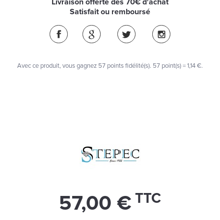
Livraison offerte dès 70€ d'achat
Satisfait ou remboursé
Avec ce produit, vous gagnez
57
points fidélité(s)
. 57 point(s) =
1,14 €
.
TTC
57,00 €