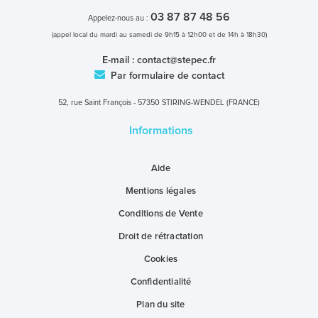
03 87 87 48 56
Appelez-nous au :
(appel local du mardi au samedi de 9h15 à 12h00 et de 14h à 18h30)
E-mail :
contact@stepec.fr
Par formulaire de contact
52, rue Saint François - 57350 STIRING-WENDEL (FRANCE)
Informations
Aide
Mentions légales
Conditions de Vente
Droit de rétractation
Cookies
Confidentialité
Plan du site