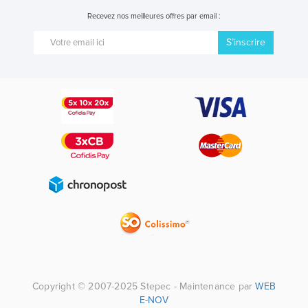
Recevez nos meilleures offres par email :
S’inscrire
Copyright © 2007-2025 Stepec - Maintenance par
WEB
E-NOV