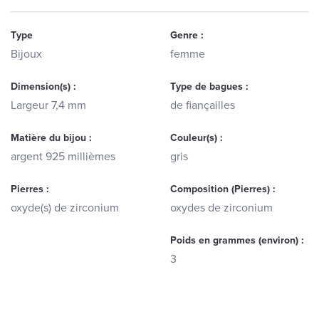
Type
Genre :
Bijoux
femme
Dimension(s) :
Type de bagues :
Largeur 7,4 mm
de fiançailles
Matière du bijou :
Couleur(s) :
argent 925 millièmes
gris
Pierres :
Composition (Pierres) :
oxyde(s) de zirconium
oxydes de zirconium
Poids en grammes (environ) :
3