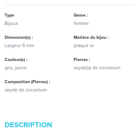
Type
Genre :
Bijoux
femme
Dimension(s) :
Matière du bijou :
Largeur 5 mm
plaqué or
Couleur(s) :
Pierres :
gris, jaune
oxyde(s) de zirconium
Composition (Pierres) :
oxyde de zirconium
DESCRIPTION