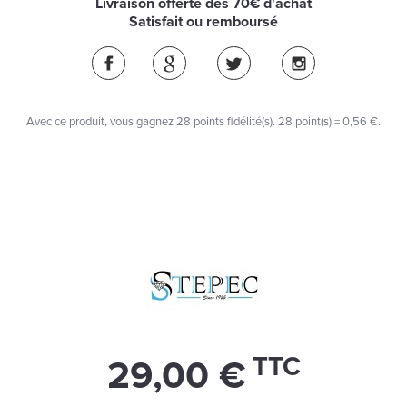
Livraison offerte dès 70€ d'achat
Satisfait ou remboursé
Avec ce produit, vous gagnez
28
points fidélité(s)
. 28 point(s) =
0,56 €
.
TTC
29,00 €