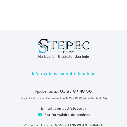
Informations sur votre boutique
03 87 87 48 56
Appelez-nous au :
(appel local du mardi au samedi de 9h15 à 12h00 et de 14h à 18h30)
E-mail :
contact@stepec.fr
Par formulaire de contact
52, rue Saint François - 57350 STIRING-WENDEL (FRANCE)