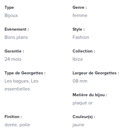
Type
Genre :
Bijoux
femme
Evènement :
Style :
Bons plans
Fashion
Garantie :
Collection :
24 mois
Ibiza
Type de Georgettes :
Largeur de Georgettes :
Les bagues, Les
08 mm
essentielles
Matière du bijou :
plaqué or
Finition :
Couleur(s) :
dorée, polie
jaune