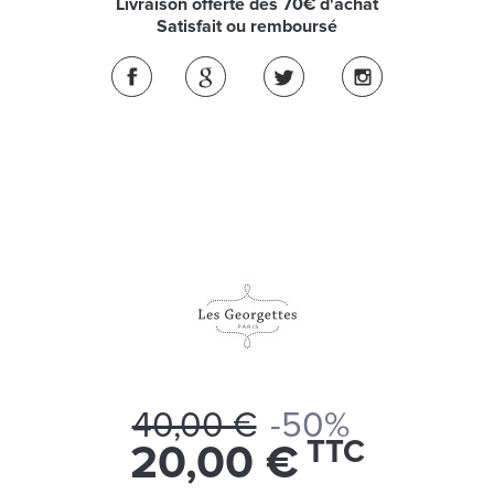
Livraison offerte dès 70€ d'achat
Satisfait ou remboursé
40,00 €
-50%
TTC
20,00 €