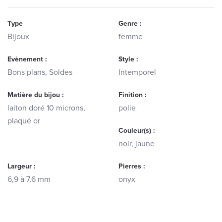
Type
Genre :
Bijoux
femme
Evènement :
Style :
Bons plans, Soldes
Intemporel
Matière du bijou :
Finition :
laiton doré 10 microns,
polie
plaqué or
Couleur(s) :
noir, jaune
Largeur :
Pierres :
6,9 à 7,6 mm
onyx