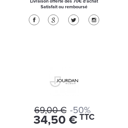
Livraison offerte dès 70€ d'achat
Satisfait ou remboursé
69,00 €
-50%
TTC
34,50 €