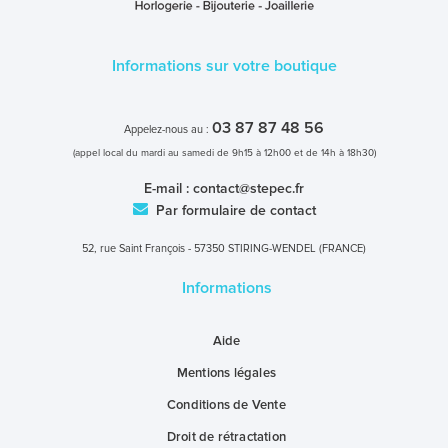
Informations sur votre boutique
03 87 87 48 56
Appelez-nous au :
(appel local du mardi au samedi de 9h15 à 12h00 et de 14h à 18h30)
E-mail :
contact@stepec.fr
Par formulaire de contact
52, rue Saint François - 57350 STIRING-WENDEL (FRANCE)
Informations
Aide
Mentions légales
Conditions de Vente
Droit de rétractation