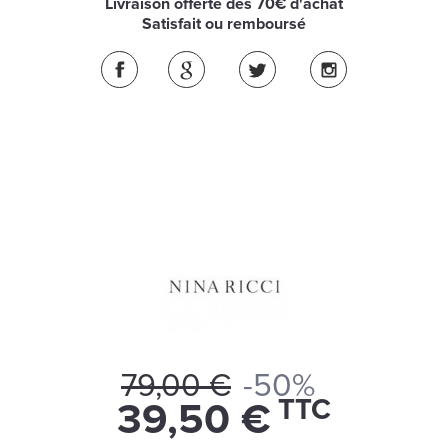
Livraison offerte dès 70€ d'achat
Satisfait ou remboursé
79,00 €
-50%
TTC
39,50 €