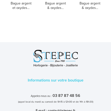
Bague argent
Bague argent
Bague argent
et oxydes...
& oxydes...
& oxydes...
Informations sur votre boutique
03 87 87 48 56
Appelez-nous au :
(appel local du mardi au samedi de 9h15 à 12h00 et de 14h à 18h30)
E-mail :
contact@stepec.fr