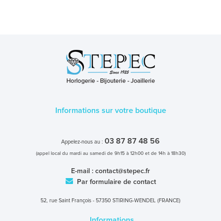
Informations sur votre boutique
03 87 87 48 56
Appelez-nous au :
(appel local du mardi au samedi de 9h15 à 12h00 et de 14h à 18h30)
E-mail :
contact@stepec.fr
Par formulaire de contact
52, rue Saint François - 57350 STIRING-WENDEL (FRANCE)
Informations