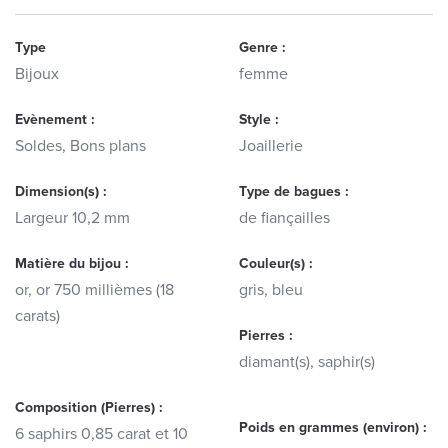
Type
Genre :
Bijoux
femme
Evènement :
Style :
Soldes, Bons plans
Joaillerie
Dimension(s) :
Type de bagues :
Largeur 10,2 mm
de fiançailles
Matière du bijou :
Couleur(s) :
or, or 750 millièmes (18
gris, bleu
carats)
Pierres :
diamant(s), saphir(s)
Composition (Pierres) :
Poids en grammes (environ) :
6 saphirs 0,85 carat et 10