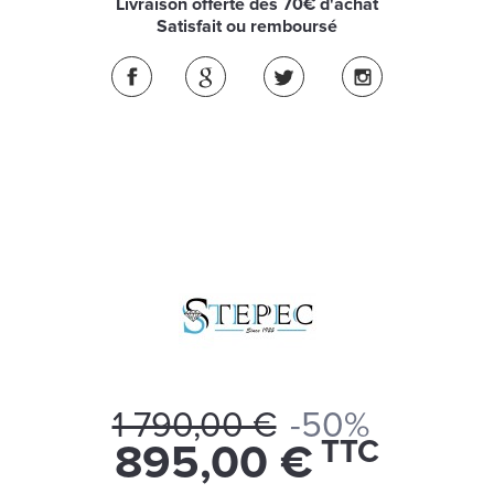
Livraison offerte dès 70€ d'achat
Satisfait ou remboursé
1 790,00 €
-50%
TTC
895,00 €