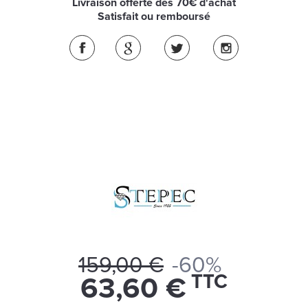
Livraison offerte dès 70€ d'achat
Satisfait ou remboursé
159,00 €
-60%
TTC
63,60 €