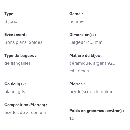
Type
Genre :
Bijoux
femme
Evènement :
Dimension(s) :
Bons plans, Soldes
Largeur 14,3 mm
Type de bagues :
Matière du bijou :
de fiançailles
céramique, argent 925
millièmes
Couleur(s) :
Pierres :
blanc, gris
oxyde(s) de zirconium
Composition (Pierres) :
Poids en grammes (environ) :
oxydes de zirconium
1.3