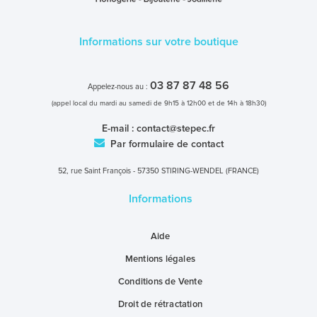
Informations sur votre boutique
03 87 87 48 56
Appelez-nous au :
(appel local du mardi au samedi de 9h15 à 12h00 et de 14h à 18h30)
E-mail :
contact@stepec.fr
Par formulaire de contact
52, rue Saint François - 57350 STIRING-WENDEL (FRANCE)
Informations
Aide
Mentions légales
Conditions de Vente
Droit de rétractation