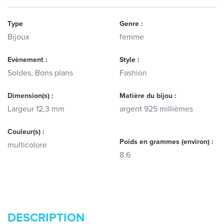
Type
Genre :
Bijoux
femme
Evènement :
Style :
Soldes, Bons plans
Fashion
Dimension(s) :
Matière du bijou :
Largeur 12,3 mm
argent 925 millièmes
Couleur(s) :
Poids en grammes (environ) :
multicolore
8.6
DESCRIPTION