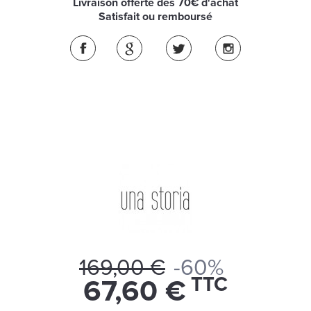
Livraison offerte dès 70€ d'achat
Satisfait ou remboursé
169,00 €
-60%
TTC
67,60 €