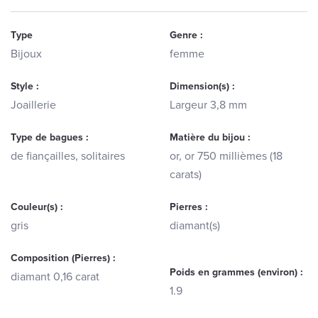
Type
Genre :
Bijoux
femme
Style :
Dimension(s) :
Joaillerie
Largeur 3,8 mm
Type de bagues :
Matière du bijou :
de fiançailles, solitaires
or, or 750 millièmes (18
carats)
Couleur(s) :
Pierres :
gris
diamant(s)
Composition (Pierres) :
Poids en grammes (environ) :
diamant 0,16 carat
1.9