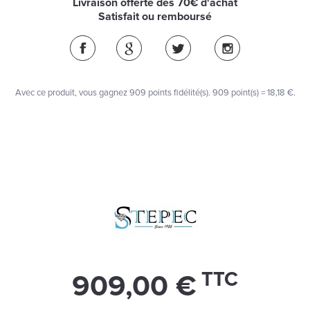
Livraison offerte dès 70€ d'achat
Satisfait ou remboursé
Avec ce produit, vous gagnez
909
points fidélité(s)
. 909 point(s) =
18,18 €
.
TTC
909,00 €