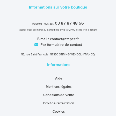
Informations sur votre boutique
03 87 87 48 56
Appelez-nous au :
(appel local du mardi au samedi de 9h15 à 12h00 et de 14h à 18h30)
E-mail :
contact@stepec.fr
Par formulaire de contact
52, rue Saint François - 57350 STIRING-WENDEL (FRANCE)
Informations
Aide
Mentions légales
Conditions de Vente
Droit de rétractation
Cookies