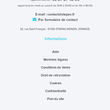
(appel local du mardi au samedi de 9h15 à 12h00 et de 14h à 18h30)
E-mail :
contact@stepec.fr
Par formulaire de contact
52, rue Saint François - 57350 STIRING-WENDEL (FRANCE)
Informations
Aide
Mentions légales
Conditions de Vente
Droit de rétractation
Cookies
Confidentialité
Plan du site