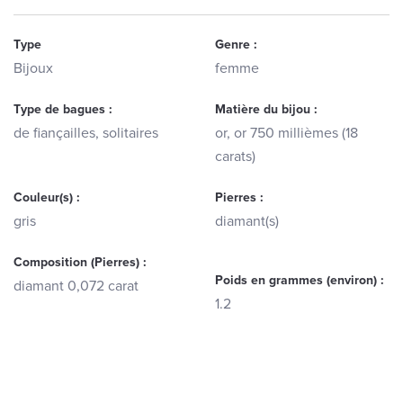
Type
Genre :
Bijoux
femme
Type de bagues :
Matière du bijou :
de fiançailles, solitaires
or, or 750 millièmes (18
carats)
Couleur(s) :
Pierres :
gris
diamant(s)
Composition (Pierres) :
Poids en grammes (environ) :
diamant 0,072 carat
1.2