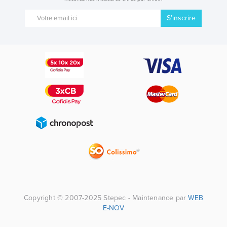
S’inscrire
Copyright © 2007-2025 Stepec - Maintenance par
WEB
E-NOV