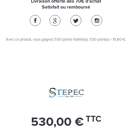
Livraison offerte dès 70€ d'achat
Satisfait ou remboursé
Avec ce produit, vous gagnez
530
points fidélité(s)
. 530 point(s) =
10,60 €
.
TTC
530,00 €