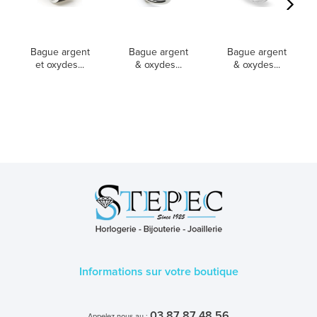
Bague argent
Bague argent
Bague argent
et oxydes...
& oxydes...
& oxydes...
Informations sur votre boutique
03 87 87 48 56
Appelez-nous au :