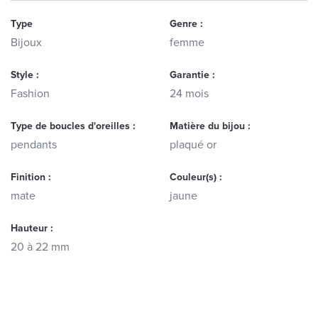
Type
Genre :
Bijoux
femme
Style :
Garantie :
Fashion
24 mois
Type de boucles d'oreilles :
Matière du bijou :
pendants
plaqué or
Finition :
Couleur(s) :
mate
jaune
Hauteur :
20 à 22 mm