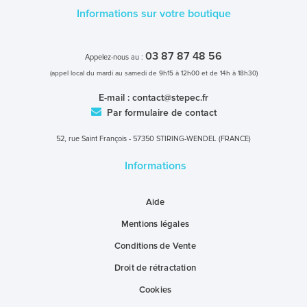
Informations sur votre boutique
03 87 87 48 56
Appelez-nous au :
(appel local du mardi au samedi de 9h15 à 12h00 et de 14h à 18h30)
E-mail :
contact@stepec.fr
Par formulaire de contact
52, rue Saint François - 57350 STIRING-WENDEL (FRANCE)
Informations
Aide
Mentions légales
Conditions de Vente
Droit de rétractation
Cookies