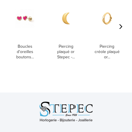
Boucles
Piercing
Piercing
d'oreilles
plaqué or
créole plaqué
boutons...
Stepec -...
or...