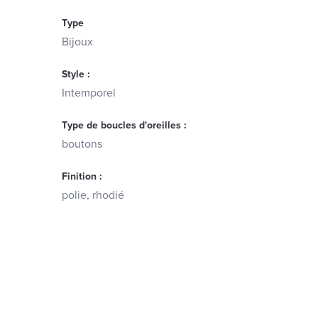
Type
Bijoux
Style :
Intemporel
Type de boucles d'oreilles :
boutons
Finition :
polie, rhodié