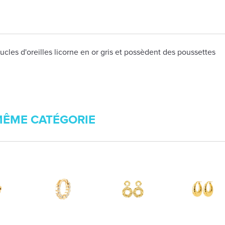
cles d'oreilles licorne en or gris et possèdent des poussettes
MÊME CATÉGORIE