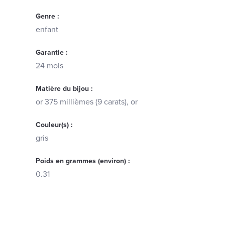
Genre :
enfant
Garantie :
24 mois
Matière du bijou :
or 375 millièmes (9 carats), or
Couleur(s) :
gris
Poids en grammes (environ) :
0.31