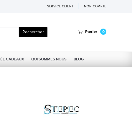
SERVICE CLIENT
MON COMPTE
Rechercher
Panier
0
DÉE CADEAUX
QUI SOMMES NOUS
BLOG