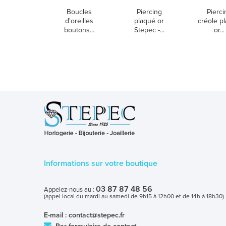
Boucles
Piercing
Pierci
d'oreilles
plaqué or
créole p
boutons...
Stepec -...
or...
Informations sur votre boutique
03 87 87 48 56
Appelez-nous au :
(appel local du mardi au samedi de 9h15 à 12h00 et de 14h à 18h30)
E-mail :
contact@stepec.fr