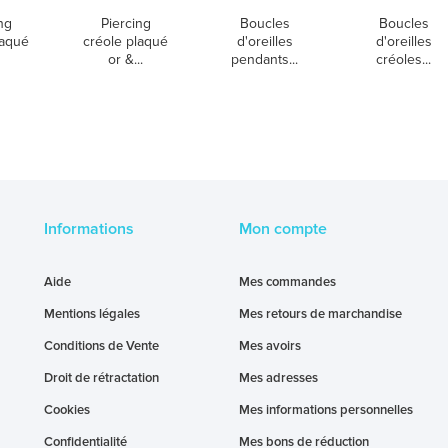
ng
Piercing
Boucles
Boucles
laqué
créole plaqué
d'oreilles
d'oreilles
or &...
pendants...
créoles...
Informations
Mon compte
Aide
Mes commandes
Mentions légales
Mes retours de marchandise
Conditions de Vente
Mes avoirs
Droit de rétractation
Mes adresses
Cookies
Mes informations personnelles
Confidentialité
Mes bons de réduction