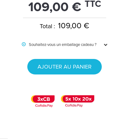
TTC
109,00 €
109,00 €
Total :
Souhaitez-vous un emballage cadeau ?
AJOUTER AU PANIER