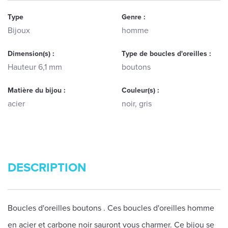
Type
Genre :
Bijoux
homme
Dimension(s) :
Type de boucles d'oreilles :
Hauteur 6,1 mm
boutons
Matière du bijou :
Couleur(s) :
acier
noir, gris
DESCRIPTION
Boucles d'oreilles boutons . Ces boucles d'oreilles homme
en acier et carbone noir sauront vous charmer. Ce bijou se