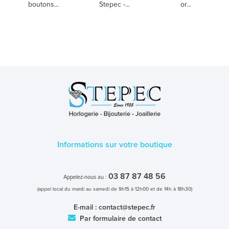
boutons...
Stepec -...
or...
Informations sur votre boutique
03 87 87 48 56
Appelez-nous au :
(appel local du mardi au samedi de 9h15 à 12h00 et de 14h à 18h30)
E-mail :
contact@stepec.fr
Par formulaire de contact