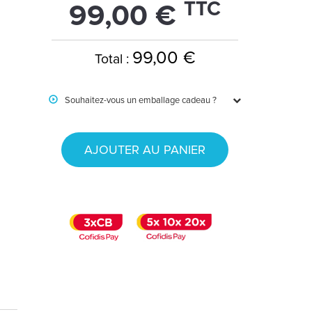
TTC
99,00 €
99,00 €
Total :
Souhaitez-vous un emballage cadeau ?
AJOUTER AU PANIER