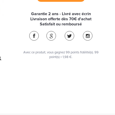
Garantie 2 ans - Livré avec écrin
Livraison offerte dès 70€ d'achat
Satisfait ou remboursé
Avec ce produit, vous gagnez
99
points fidélité(s)
. 99
point(s) =
1,98 €
.