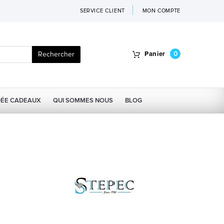
SERVICE CLIENT
MON COMPTE
Rechercher
Panier
0
DÉE CADEAUX
QUI SOMMES NOUS
BLOG