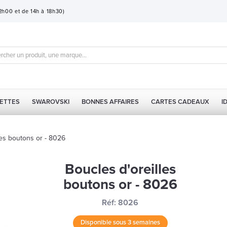
12h00 et de 14h à 18h30)
ETTES
SWAROVSKI
BONNES AFFAIRES
CARTES CADEAUX
I
les boutons or - 8026
Boucles d'oreilles
boutons or - 8026
Réf:
8026
Disponible sous 3 semaines