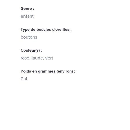
Genre :
enfant
Type de boucles d'oreilles :
boutons
Couleur(s) :
rose, jaune, vert
Poids en grammes (environ) :
0.4