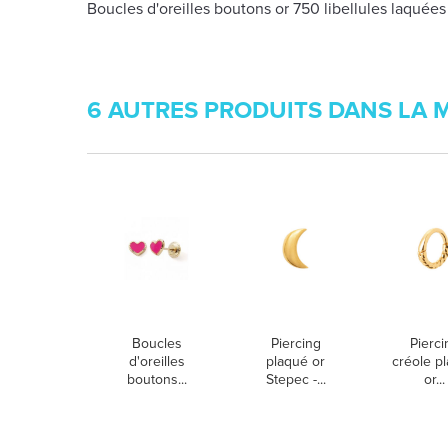
Boucles d'oreilles boutons or 750 libellules laquées
6 AUTRES PRODUITS DANS LA 
Boucles
Piercing
Pierci
d'oreilles
plaqué or
créole p
boutons...
Stepec -...
or...