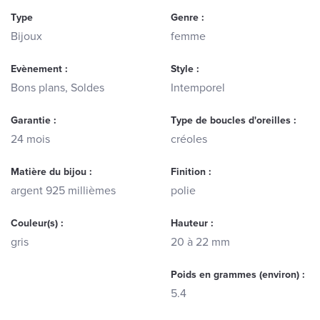
Type
Genre :
Bijoux
femme
Evènement :
Style :
Bons plans, Soldes
Intemporel
Garantie :
Type de boucles d'oreilles :
24 mois
créoles
Matière du bijou :
Finition :
argent 925 millièmes
polie
Couleur(s) :
Hauteur :
gris
20 à 22 mm
Poids en grammes (environ) :
5.4