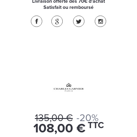
Livraison offerte dès 70€ d'achat
Satisfait ou remboursé
135,00 €
-20%
TTC
108,00 €