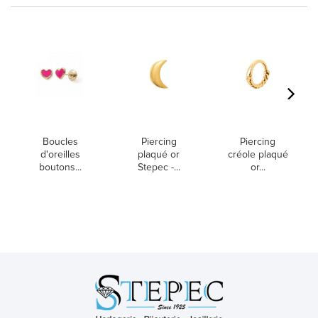
Boucles
Piercing
Piercing
d'oreilles
plaqué or
créole plaqué
boutons...
Stepec -...
or...