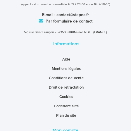
(appel local du mardi au samedi de 9h15 à 12h00 et de 14h à 18h30)
E-mail :
contact@stepec.fr
Par formulaire de contact
52, rue Saint François - 57350 STIRING-WENDEL (FRANCE)
Informations
Aide
Mentions légales
Conditions de Vente
Droit de rétractation
Cookies
Confidentialité
Plan du site
Mon compte