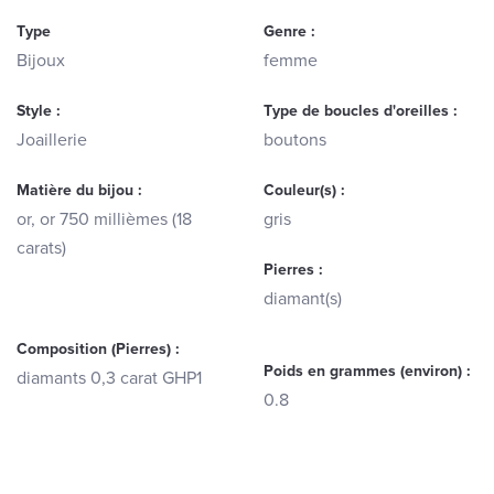
Type
Genre :
Bijoux
femme
Style :
Type de boucles d'oreilles :
Joaillerie
boutons
Matière du bijou :
Couleur(s) :
or, or 750 millièmes (18
gris
carats)
Pierres :
diamant(s)
Composition (Pierres) :
Poids en grammes (environ) :
diamants 0,3 carat GHP1
0.8