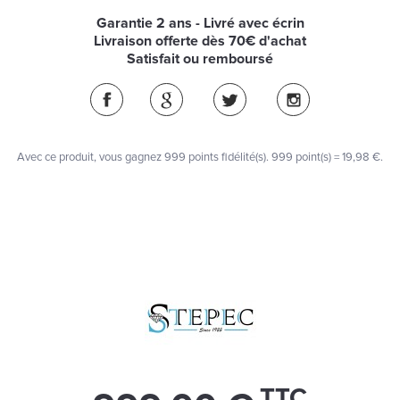
Garantie 2 ans - Livré avec écrin
Livraison offerte dès 70€ d'achat
Satisfait ou remboursé
Avec ce produit, vous gagnez
999
points fidélité(s)
. 999 point(s) =
19,98 €
.
TTC