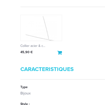
Collier acier & c...
45,90 €
CARACTERISTIQUES
Type
Bijoux
Style :