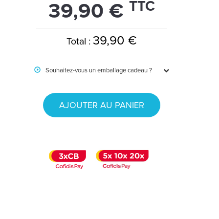
TTC
39,90 €
39,90 €
Total :
Souhaitez-vous un emballage cadeau ?
AJOUTER AU PANIER