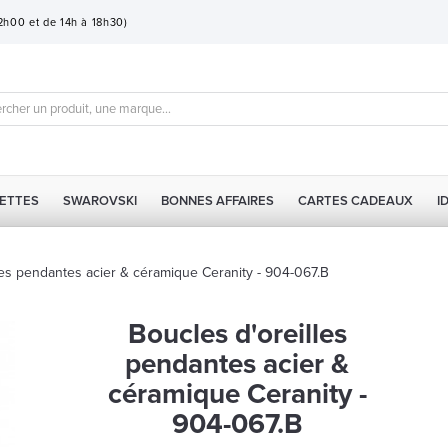
12h00 et de 14h à 18h30)
ETTES
SWAROVSKI
BONNES AFFAIRES
CARTES CADEAUX
I
les pendantes acier & céramique Ceranity - 904-067.B
Boucles d'oreilles
pendantes acier &
céramique Ceranity -
904-067.B