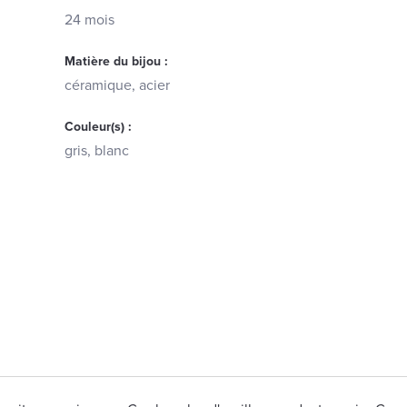
24 mois
Matière du bijou :
céramique, acier
Couleur(s) :
gris, blanc