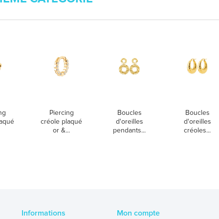
ng
Piercing
Boucles
Boucles
laqué
créole plaqué
d'oreilles
d'oreilles
or &...
pendants...
créoles...
Informations
Mon compte