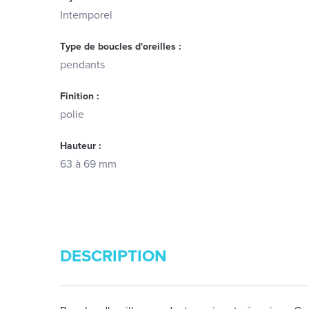
Intemporel
Type de boucles d'oreilles :
pendants
Finition :
polie
Hauteur :
63 à 69 mm
DESCRIPTION