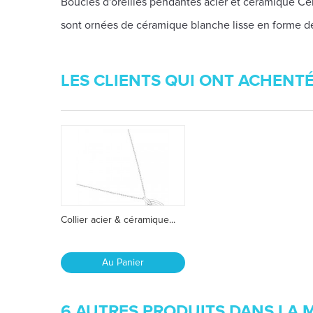
Boucles d'oreilles pendantes acier et céramique Cer
sont ornées de céramique blanche lisse en forme de
LES CLIENTS QUI ONT ACHENT
Collier acier & céramique...
Au Panier
6 AUTRES PRODUITS DANS LA 