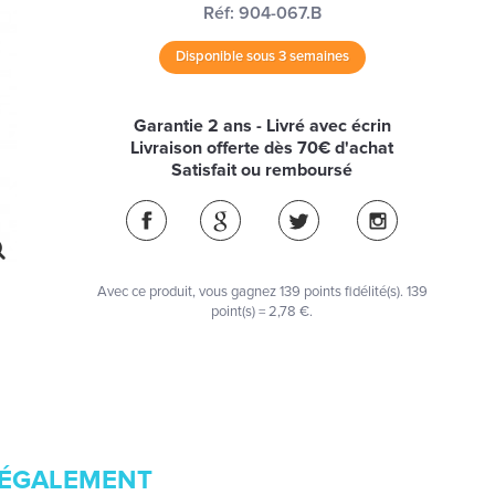
Réf:
904-067.B
Disponible sous 3 semaines
Garantie 2 ans - Livré avec écrin
Livraison offerte dès 70€ d'achat
Satisfait ou remboursé
Avec ce produit, vous gagnez
139
points fidélité(s)
. 139
point(s) =
2,78 €
.
ÉGALEMENT