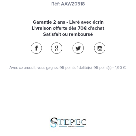
Réf:
AAWZ0318
Garantie 2 ans - Livré avec écrin
Livraison offerte dès 70€ d'achat
Satisfait ou remboursé
Avec ce produit, vous gagnez
95
points fidélité(s)
. 95 point(s) =
1,90 €
.