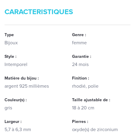
CARACTERISTIQUES
Type
Genre :
Bijoux
femme
Style :
Garantie :
Intemporel
24 mois
Matière du bijou :
Finition :
argent 925 millièmes
rhodié, polie
Couleur(s) :
Taille ajustable de :
gris
18 à 20 cm
Largeur :
Pierres :
5,7 à 6,3 mm
oxyde(s) de zirconium