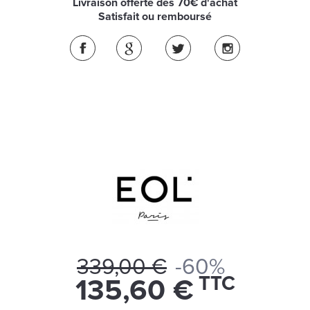
Livraison offerte dès 70€ d'achat
Satisfait ou remboursé
339,00 €
-60%
TTC
135,60 €