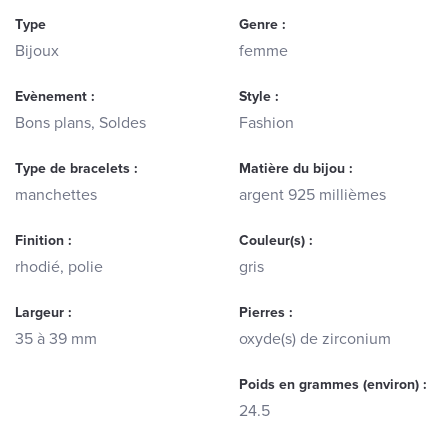
Type
Genre :
Bijoux
femme
Evènement :
Style :
Bons plans, Soldes
Fashion
Type de bracelets :
Matière du bijou :
manchettes
argent 925 millièmes
Finition :
Couleur(s) :
rhodié, polie
gris
Largeur :
Pierres :
35 à 39 mm
oxyde(s) de zirconium
Poids en grammes (environ) :
24.5