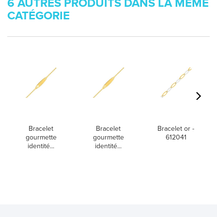
6 AUTRES PRODUITS DANS LA MÊME
CATÉGORIE
Bracelet
Bracelet
Bracelet or -
gourmette
gourmette
612041
identité...
identité...