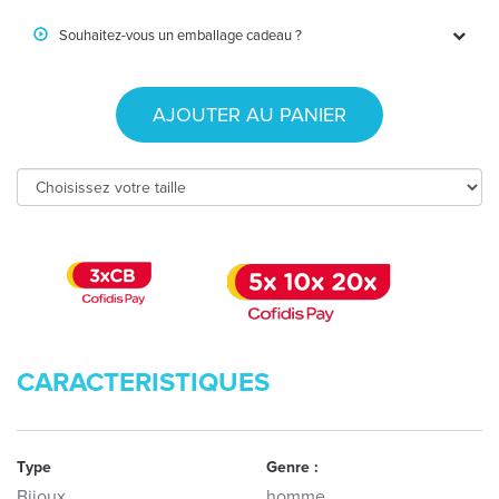
Souhaitez-vous un emballage cadeau ?
AJOUTER AU PANIER
CARACTERISTIQUES
Type
Genre :
Bijoux
homme