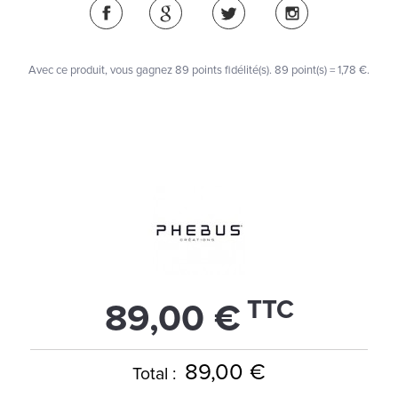
Avec ce produit, vous gagnez
89
points fidélité(s)
. 89 point(s) =
1,78 €
.
TTC
89,00 €
89,00 €
Total :