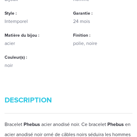
Style :
Garantie :
Intemporel
24 mois
Matière du bijou :
Finition :
acier
polie, noire
Couleur(s) :
noir
DESCRIPTION
Bracelet
Phebus
acier anodisé noir. Ce bracelet
Phebus
en
acier anodisé noir orné de câbles noirs séduira les hommes