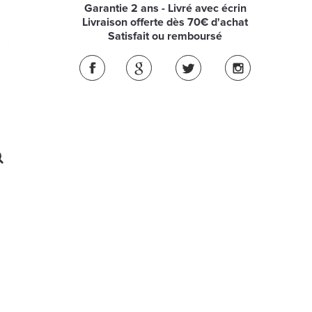
Garantie 2 ans - Livré avec écrin
Livraison offerte dès 70€ d'achat
Satisfait ou remboursé