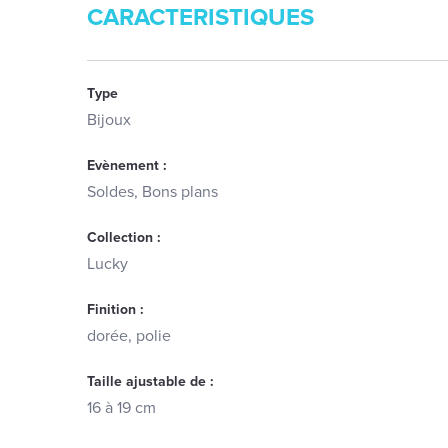
CARACTERISTIQUES
Type
Bijoux
Evènement :
Soldes, Bons plans
Collection :
Lucky
Finition :
dorée, polie
Taille ajustable de :
16 à 19 cm