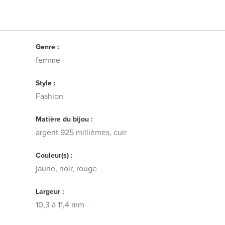
Genre :
femme
Style :
Fashion
Matière du bijou :
argent 925 millièmes, cuir
Couleur(s) :
jaune, noir, rouge
Largeur :
10,3 à 11,4 mm