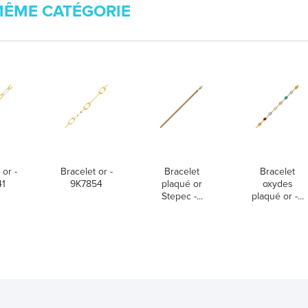
MÊME CATÉGORIE
 or -
Bracelet or -
Bracelet
Bracelet
41
9K7854
plaqué or
oxydes
Stepec -...
plaqué or -...