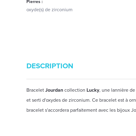
Pierres :
oxyde(s) de zirconium
DESCRIPTION
Bracelet
Jourdan
collection
Lucky
, une lannière de
et serti d'oxydes de zirconium. Ce bracelet est à o
bracelet s'accordera parfaitement avec les bijoux J