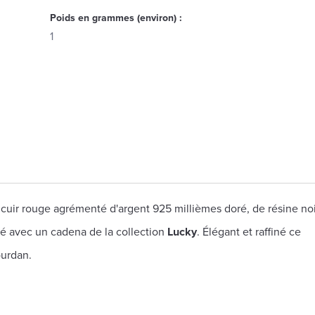
Poids en grammes (environ) :
1
 cuir rouge agrémenté d'argent 925 millièmes doré, de résine no
rné avec un cadena de la collection
Lucky
. Élégant et raffiné ce
ourdan.