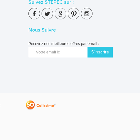
Suivez STEPEC sur :
Nous Suivre
Recevez nos meilleures offres par email :
S’inscrire
V