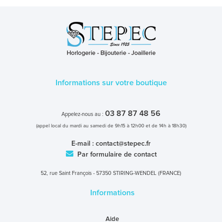
Informations sur votre boutique
03 87 87 48 56
Appelez-nous au :
(appel local du mardi au samedi de 9h15 à 12h00 et de 14h à 18h30)
E-mail :
contact@stepec.fr
Par formulaire de contact
52, rue Saint François - 57350 STIRING-WENDEL (FRANCE)
Informations
Aide