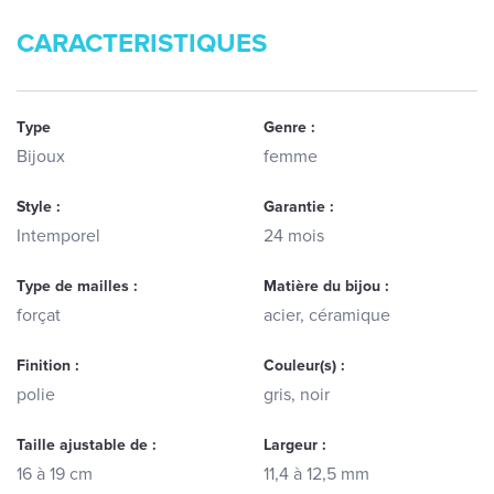
CARACTERISTIQUES
Type
Genre :
Bijoux
femme
Style :
Garantie :
Intemporel
24 mois
Type de mailles :
Matière du bijou :
forçat
acier, céramique
Finition :
Couleur(s) :
polie
gris, noir
Taille ajustable de :
Largeur :
16 à 19 cm
11,4 à 12,5 mm