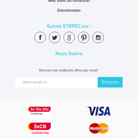
Mes bons de réduction
Déconnexion
Suivez STEPEC sur :
Nous Suivre
Recevez nos meilleures offres par email :
S’inscrire