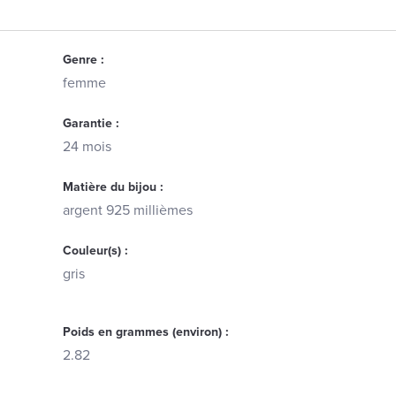
Genre :
femme
Garantie :
24 mois
Matière du bijou :
argent 925 millièmes
Couleur(s) :
gris
Poids en grammes (environ) :
2.82