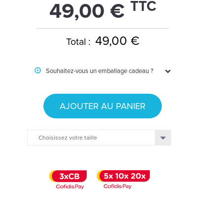
TTC
49,00 €
49,00 €
Total :
Souhaitez-vous un emballage cadeau ?
AJOUTER AU PANIER
Choisissez votre taille