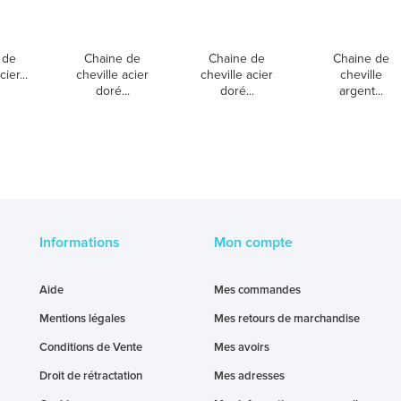
 de
Chaine de
Chaine de
Chaine de
ier...
cheville acier
cheville acier
cheville
doré...
doré...
argent...
Informations
Mon compte
Aide
Mes commandes
Mentions légales
Mes retours de marchandise
Conditions de Vente
Mes avoirs
Droit de rétractation
Mes adresses