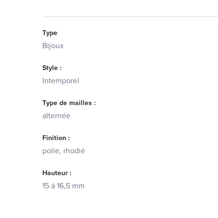
Type
Bijoux
Style :
Intemporel
Type de mailles :
alternée
Finition :
polie, rhodié
Hauteur :
15 à 16,5 mm