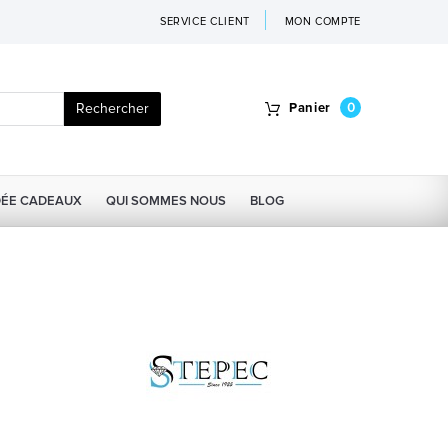
SERVICE CLIENT
MON COMPTE
Rechercher
Panier
0
DÉE CADEAUX
QUI SOMMES NOUS
BLOG