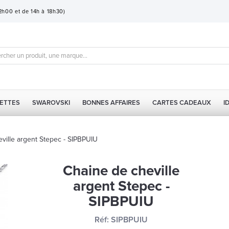
12h00 et de 14h à 18h30)
ETTES
SWAROVSKI
BONNES AFFAIRES
CARTES CADEAUX
I
ville argent Stepec - SIPBPUIU
Chaine de cheville
argent Stepec -
SIPBPUIU
Réf:
SIPBPUIU