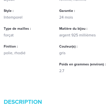
Style :
Garantie :
Intemporel
24 mois
Type de mailles :
Matière du bijou :
forçat
argent 925 millièmes
Finition :
Couleur(s) :
polie, rhodié
gris
Poids en grammes (environ) :
2.7
DESCRIPTION