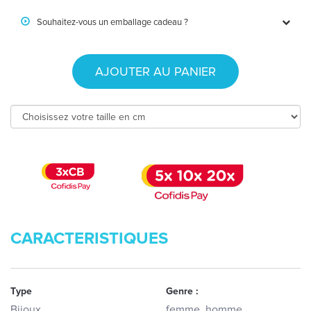
Souhaitez-vous un emballage cadeau ?
AJOUTER AU PANIER
CARACTERISTIQUES
Type
Genre :
Bijoux
femme, homme