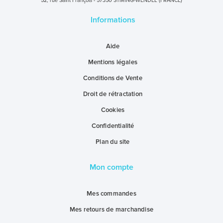
52, rue Saint François - 57350 STIRING-WENDEL (FRANCE)
Informations
Aide
Mentions légales
Conditions de Vente
Droit de rétractation
Cookies
Confidentialité
Plan du site
Mon compte
Mes commandes
Mes retours de marchandise