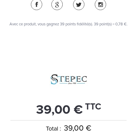
Avec ce produit, vous gagnez
39
points fidélité(s)
. 39 point(s) =
0,78 €
.
TTC
39,00 €
39,00 €
Total :