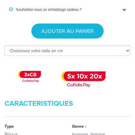
Souhaitez-vous un emballage cadeau ?
AJOUTER AU PANIER
CARACTERISTIQUES
Type
Genre :
Bijoux
homme, femme