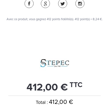
Avec ce produit, vous gagnez
412
points fidélité(s)
. 412 point(s) =
8,24 €
.
TTC
412,00 €
412,00 €
Total :