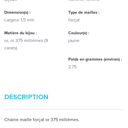
Dimension(s) :
Type de mailles :
Largeur 1,5 mm
forçat
Matière du bijou :
Couleur(s) :
or, or 375 millièmes (9
jaune
carats)
Poids en grammes (environ) :
2.75
DESCRIPTION
Chaine maille forçat or 375 millièmes.