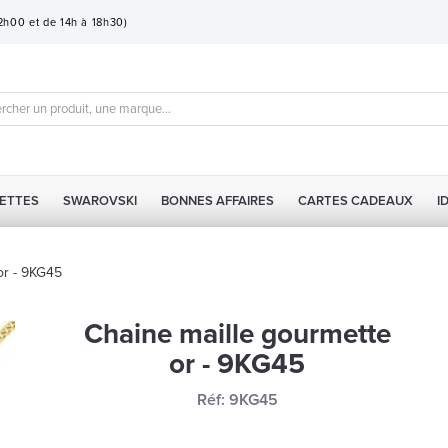
12h00 et de 14h à 18h30)
ETTES
SWAROVSKI
BONNES AFFAIRES
CARTES CADEAUX
I
or - 9KG45
Chaine maille gourmette
or - 9KG45
Réf:
9KG45