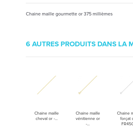
Chaine maille gourmette or 375 millièmes
6 AUTRES PRODUITS DANS LA 
Chaine maille
Chaine maille
Chaine m
cheval or -...
vénitienne or
forçat 
-...
FR45