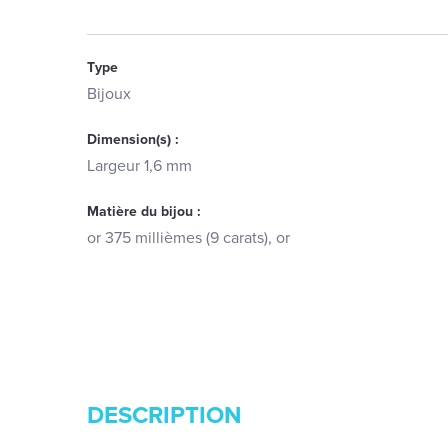
Type
Bijoux
Dimension(s) :
Largeur 1,6 mm
Matière du bijou :
or 375 millièmes (9 carats), or
DESCRIPTION