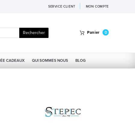
SERVICE CLIENT
MON COMPTE
Rechercher
Panier
0
DÉE CADEAUX
QUI SOMMES NOUS
BLOG