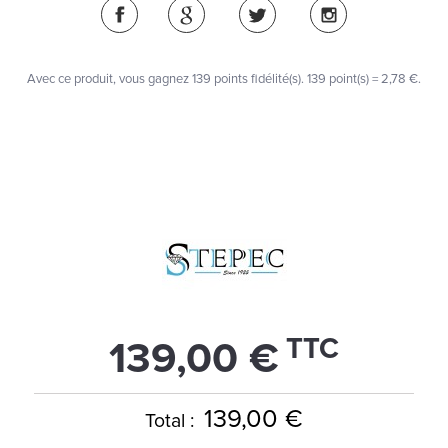
Avec ce produit, vous gagnez
139
points fidélité(s)
. 139 point(s) =
2,78 €
.
TTC
139,00 €
139,00 €
Total :