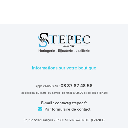
Informations sur votre boutique
03 87 87 48 56
Appelez-nous au :
(appel local du mardi au samedi de 9h15 à 12h00 et de 14h à 18h30)
E-mail :
contact@stepec.fr
Par formulaire de contact
52, rue Saint François - 57350 STIRING-WENDEL (FRANCE)