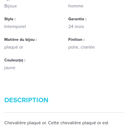
Bijoux
homme
Style :
Garantie :
Intemporel
24 mois
Matière du bijou :
Finition :
plaqué or
polie, ciselée
Couleur(s) :
jaune
DESCRIPTION
Chevalière plaqué or. Cette chevalière plaqué or est