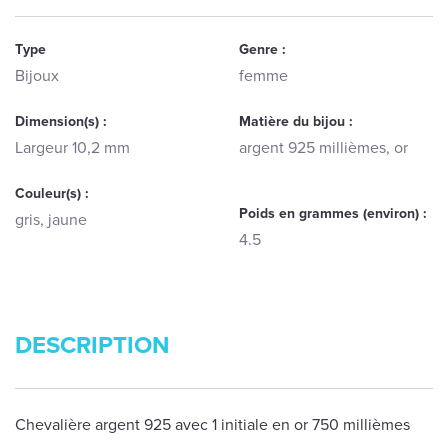
Type
Genre :
Bijoux
femme
Dimension(s) :
Matière du bijou :
Largeur 10,2 mm
argent 925 millièmes, or
Couleur(s) :
Poids en grammes (environ) :
gris, jaune
4.5
DESCRIPTION
Chevalière argent 925 avec 1 initiale en or 750 millièmes