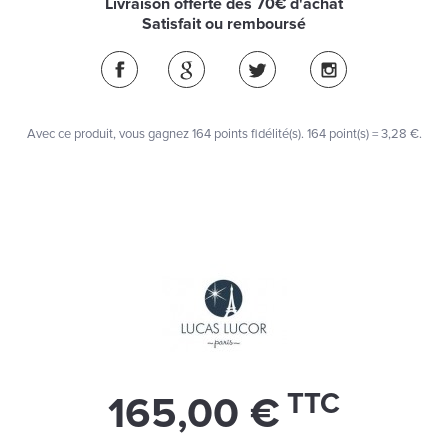
Livraison offerte dès 70€ d'achat
Satisfait ou remboursé
Avec ce produit, vous gagnez
164
points fidélité(s)
. 164 point(s) =
3,28 €
.
TTC
165,00 €