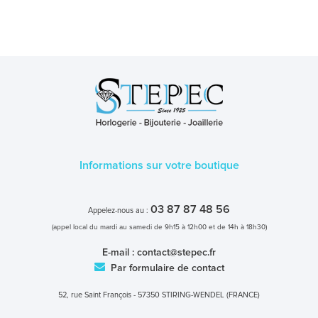
Informations sur votre boutique
03 87 87 48 56
Appelez-nous au :
(appel local du mardi au samedi de 9h15 à 12h00 et de 14h à 18h30)
E-mail :
contact@stepec.fr
Par formulaire de contact
52, rue Saint François - 57350 STIRING-WENDEL (FRANCE)