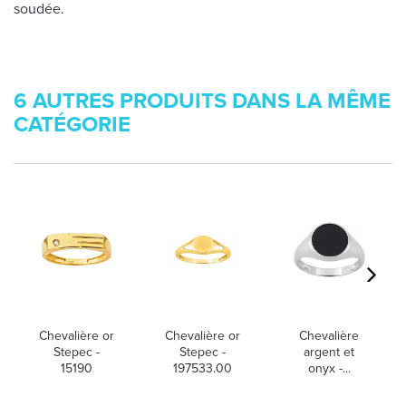
soudée.
6 AUTRES PRODUITS DANS LA MÊME
CATÉGORIE
Chevalière or
Chevalière or
Chevalière
Stepec -
Stepec -
argent et
15190
197533.00
onyx -...