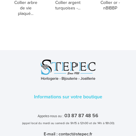
Collier arbre
Collier argent
Collier or -
de vie
turquoises -...
nBIBBP
plaqué...
Informations sur votre boutique
03 87 87 48 56
Appelez-nous au :
(appel local du mardi au samedi de 9h15 à 12h00 et de 14h à 18h30)
E-mail :
contact@stepec.fr