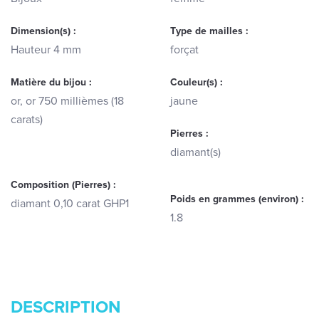
Dimension(s) :
Type de mailles :
Hauteur 4 mm
forçat
Matière du bijou :
Couleur(s) :
or, or 750 millièmes (18
jaune
carats)
Pierres :
diamant(s)
Composition (Pierres) :
Poids en grammes (environ) :
diamant 0,10 carat GHP1
1.8
DESCRIPTION