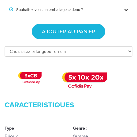
Souhaitez-vous un emballage cadeau ?
AJOUTER AU PANIER
CARACTERISTIQUES
Type
Genre :
Bijoux
femme