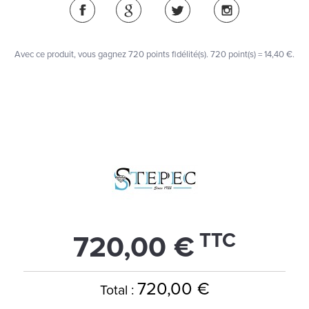
Avec ce produit, vous gagnez
720
points fidélité(s)
. 720 point(s) =
14,40 €
.
TTC
720,00 €
720,00 €
Total :