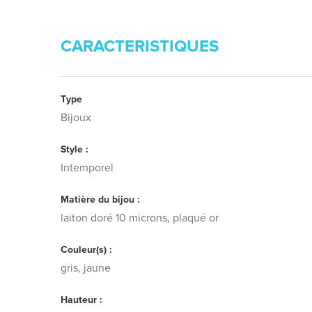
CARACTERISTIQUES
Type
Bijoux
Style :
Intemporel
Matière du bijou :
laiton doré 10 microns, plaqué or
Couleur(s) :
gris, jaune
Hauteur :