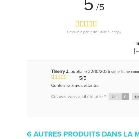
5
/5
Calculé à partir de
1
avis client(s)
Tr
Thierry J.
publié le 22/10/2025
suite à une co
5/5
Conforme à mes attentes
Cet avis vous a-t-il été utile ?
0
Oui
N
6 AUTRES PRODUITS DANS LA 