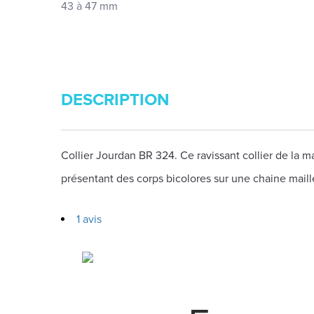
43 à 47 mm
DESCRIPTION
Collier Jourdan BR 324. Ce ravissant collier de l
présentant des corps bicolores sur une chaine maill
1 avis