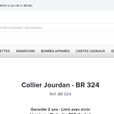
12h00 et de 14h à 18h30)
ETTES
SWAROVSKI
BONNES AFFAIRES
CARTES CADEAUX
I
Collier Jourdan - BR 324
Réf:
BR 324
Garantie 2 ans - Livré avec écrin