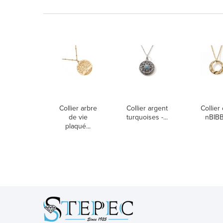
Collier arbre
Collier argent
Collier 
de vie
turquoises -...
nBIB
plaqué...