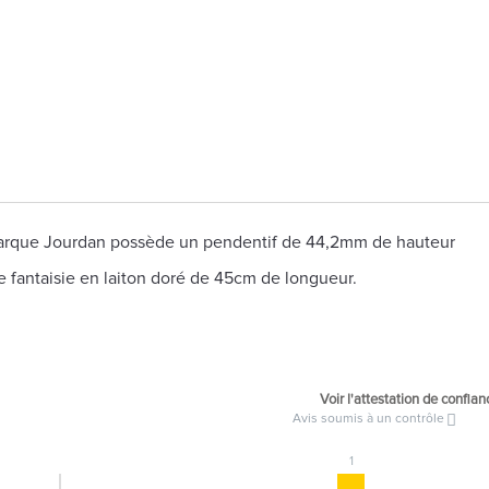
a marque Jourdan possède un pendentif de 44,2mm de hauteur
e fantaisie en laiton doré de 45cm de longueur.
Voir l'attestation de confian
Avis soumis à un contrôle
1