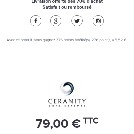
Livraison offerte dès 70€ d'achat
Satisfait ou remboursé
Avec ce produit, vous gagnez
276
points fidélité(s)
. 276 point(s) =
5,52 €
.
TTC
79,00 €