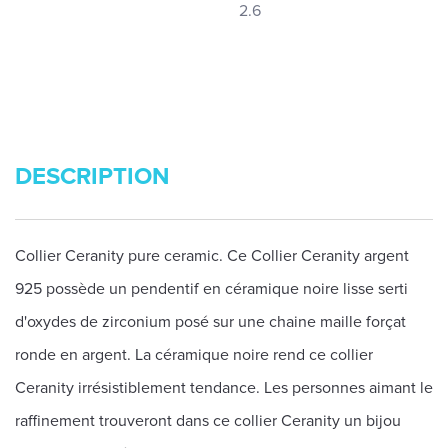
2.6
DESCRIPTION
Collier Ceranity pure ceramic. Ce Collier Ceranity argent
925 possède un pendentif en céramique noire lisse serti
d'oxydes de zirconium posé sur une chaine maille forçat
ronde en argent. La céramique noire rend ce collier
Ceranity irrésistiblement tendance. Les personnes aimant le
raffinement trouveront dans ce collier Ceranity un bijou