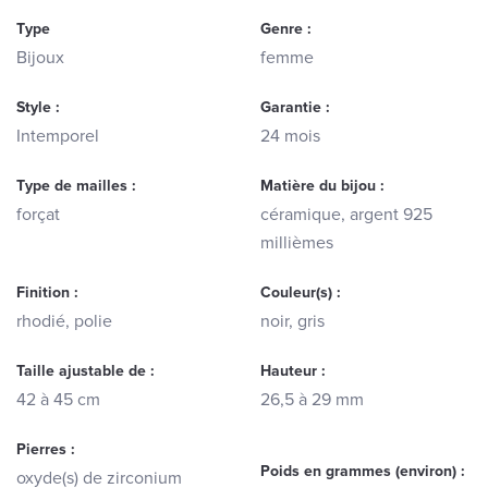
Type
Genre :
Bijoux
femme
Style :
Garantie :
Intemporel
24 mois
Type de mailles :
Matière du bijou :
forçat
céramique, argent 925
millièmes
Finition :
Couleur(s) :
rhodié, polie
noir, gris
Taille ajustable de :
Hauteur :
42 à 45 cm
26,5 à 29 mm
Pierres :
Poids en grammes (environ) :
oxyde(s) de zirconium