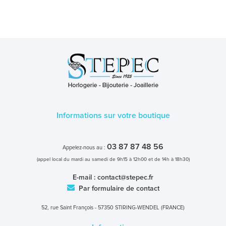
Informations sur votre boutique
03 87 87 48 56
Appelez-nous au :
(appel local du mardi au samedi de 9h15 à 12h00 et de 14h à 18h30)
E-mail :
contact@stepec.fr
Par formulaire de contact
52, rue Saint François - 57350 STIRING-WENDEL (FRANCE)