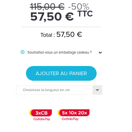
115,00 €
-50%
TTC
57,50 €
57,50 €
Total :
Souhaitez-vous un emballage cadeau ?
AJOUTER AU PANIER
Choisissez la longueur en cm