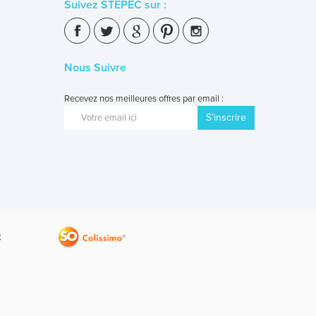
Suivez STEPEC sur :
Nous Suivre
Recevez nos meilleures offres par email :
S’inscrire
V