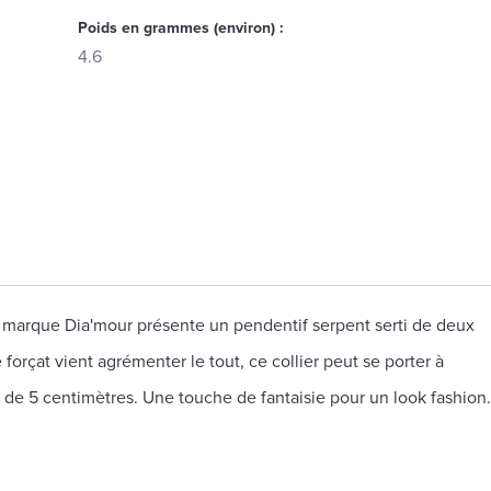
Poids en grammes (environ) :
4.6
la marque Dia'mour présente un pendentif serpent serti de deux
forçat vient agrémenter le tout, ce collier peut se porter à
e de 5 centimètres. Une touche de fantaisie pour un look fashion.