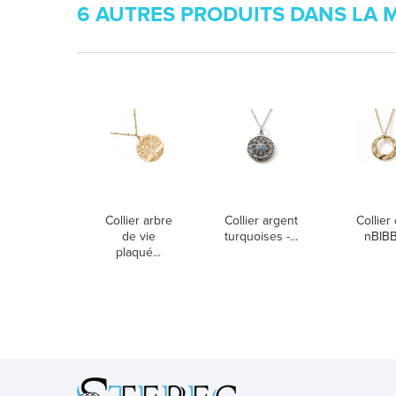
6 AUTRES PRODUITS DANS LA 
Collier arbre
Collier argent
Collier 
de vie
turquoises -...
nBIB
plaqué...