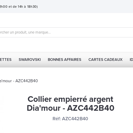
12h00 et de 14h à 18h30)
ETTES
SWAROVSKI
BONNES AFFAIRES
CARTES CADEAUX
I
Dia'mour - AZC442B40
Collier empierré argent
Dia'mour - AZC442B40
Réf:
AZC442B40