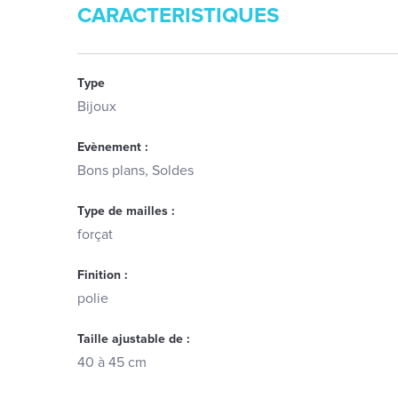
CARACTERISTIQUES
Type
Bijoux
Evènement :
Bons plans, Soldes
Type de mailles :
forçat
Finition :
polie
Taille ajustable de :
40 à 45 cm