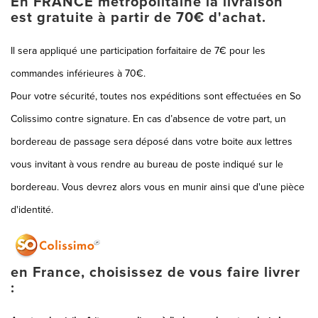
En FRANCE métropolitaine la livraison
MONTRES
est gratuite à partir de 70€ d'achat.
LES GEORGETTES
Il sera appliqué une participation forfaitaire de 7€ pour les
SWAROVSKI
commandes inférieures à 70€.
BONNES AFFAIRES
Pour votre sécurité, toutes nos expéditions sont effectuées en So
CARTES CADEAUX
Colissimo contre signature. En cas d’absence de votre part, un
bordereau de passage sera déposé dans votre boite aux lettres
IDÉE CADEAUX
vous invitant à vous rendre au bureau de poste indiqué sur le
QUI SOMMES NOUS
bordereau. Vous devrez alors vous en munir ainsi que d'une pièce
BLOG
d'identité.
en France, choisissez de vous faire livrer
: