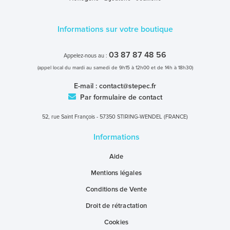
Informations sur votre boutique
03 87 87 48 56
Appelez-nous au :
(appel local du mardi au samedi de 9h15 à 12h00 et de 14h à 18h30)
E-mail :
contact@stepec.fr
Par formulaire de contact
52, rue Saint François - 57350 STIRING-WENDEL (FRANCE)
Informations
Aide
Mentions légales
Conditions de Vente
Droit de rétractation
Cookies