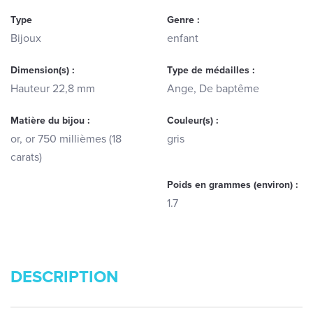
Type
Genre :
Bijoux
enfant
Dimension(s) :
Type de médailles :
Hauteur 22,8 mm
Ange, De baptême
Matière du bijou :
Couleur(s) :
or, or 750 millièmes (18
gris
carats)
Poids en grammes (environ) :
1.7
DESCRIPTION