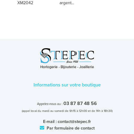
XM2042
argent...
Informations sur votre boutique
03 87 87 48 56
Appelez-nous au :
(appel local du mardi au samedi de 9h15 à 12h00 et de 14h à 18h30)
E-mail :
contact@stepec.fr
Par formulaire de contact