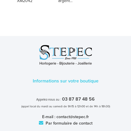
XM2042
argent...
Informations sur votre boutique
03 87 87 48 56
Appelez-nous au :
(appel local du mardi au samedi de 9h15 à 12h00 et de 14h à 18h30)
E-mail :
contact@stepec.fr
Par formulaire de contact