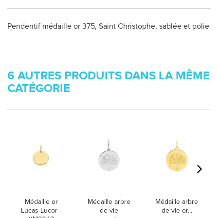
Pendentif médaille or 375, Saint Christophe, sablée et polie
6 AUTRES PRODUITS DANS LA MÊME
CATÉGORIE
Médaille or
Médaille arbre
Médaille arbre
Lucas Lucor -
de vie
de vie or...