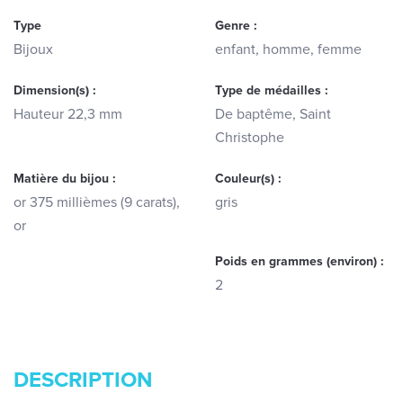
Type
Genre :
Bijoux
enfant, homme, femme
Dimension(s) :
Type de médailles :
Hauteur 22,3 mm
De baptême, Saint
Christophe
Matière du bijou :
Couleur(s) :
or 375 millièmes (9 carats),
gris
or
Poids en grammes (environ) :
2
DESCRIPTION