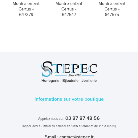
Montre enfant
Montre enfant
Montre enfant
Certus -
Certus -
Certus -
647379
647547
647575
Informations sur votre boutique
03 87 87 48 56
Appelez-nous au :
(appel local du mardi au samedi de 9h15 à 12h00 et de 14h à 18h30)
E-mail :
contact@stepec.fr