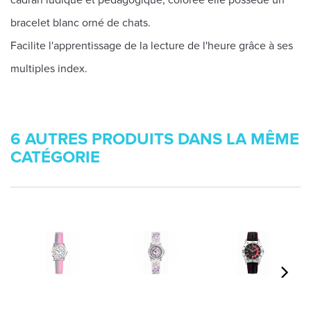
cadran ludique et pédagogique, colorée elle possède un
bracelet blanc orné de chats.
Facilite l'apprentissage de la lecture de l'heure grâce à ses
multiples index.
6 AUTRES PRODUITS DANS LA MÊME
CATÉGORIE