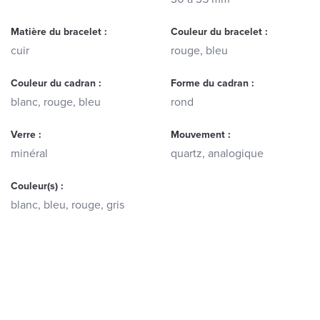
Matière du bracelet :
Couleur du bracelet :
cuir
rouge, bleu
Couleur du cadran :
Forme du cadran :
blanc, rouge, bleu
rond
Verre :
Mouvement :
minéral
quartz, analogique
Couleur(s) :
blanc, bleu, rouge, gris