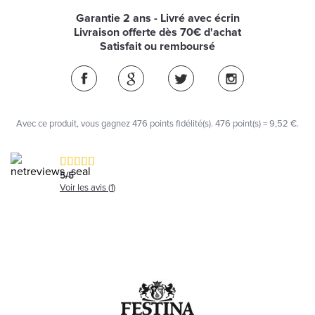
Garantie 2 ans - Livré avec écrin
Livraison offerte dès 70€ d'achat
Satisfait ou remboursé
Avec ce produit, vous gagnez
476
points fidélité(s)
. 476 point(s) =
9,52 €
.
5
/
5
Voir les avis (
1
)