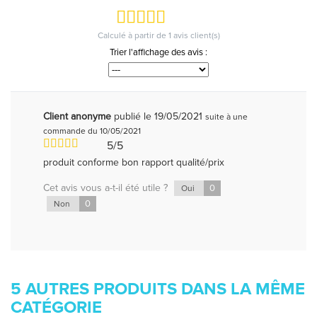
Calculé à partir de
1
avis client(s)
Trier l'affichage des avis :
Client anonyme
publié le 19/05/2021
suite à une
commande du 10/05/2021
5/5
produit conforme bon rapport qualité/prix
Cet avis vous a-t-il été utile ?
0
Oui
0
Non
5 AUTRES PRODUITS DANS LA MÊME
CATÉGORIE