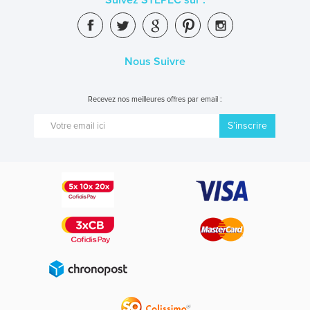
Suivez STEPEC sur :
Nous Suivre
Recevez nos meilleures offres par email :
S’inscrire