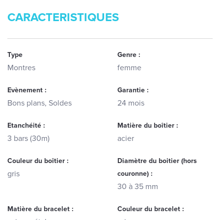
CARACTERISTIQUES
Type
Genre :
Montres
femme
Evènement :
Garantie :
Bons plans, Soldes
24 mois
Etanchéité :
Matière du boîtier :
3 bars (30m)
acier
Couleur du boîtier :
Diamètre du boitier (hors
gris
couronne) :
30 à 35 mm
Matière du bracelet :
Couleur du bracelet :