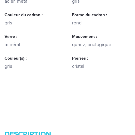
acier, métal
gris
Couleur du cadran :
Forme du cadran :
gris
rond
Verre :
Mouvement :
minéral
quartz, analogique
Couleur(s) :
Pierres :
gris
cristal
DESCRIPTION