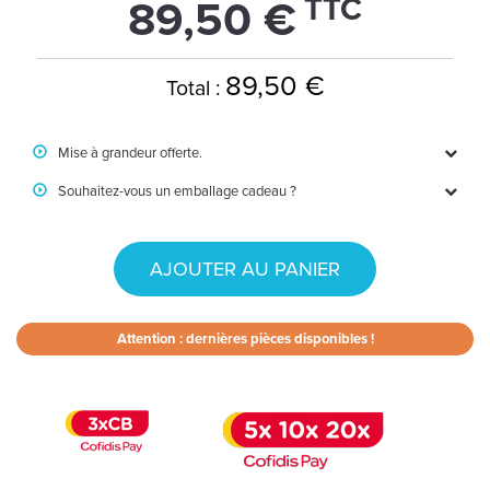
TTC
89,50 €
89,50 €
Total :
Mise à grandeur offerte.
Souhaitez-vous un emballage cadeau ?
AJOUTER AU PANIER
Attention : dernières pièces disponibles !