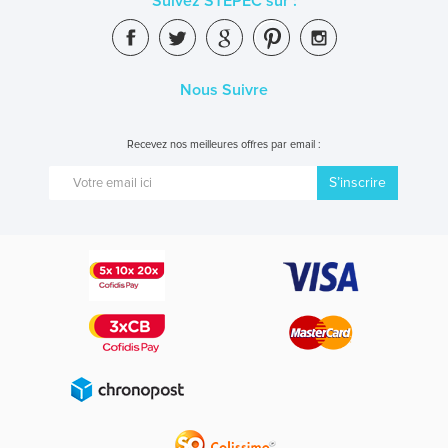
Suivez STEPEC sur :
Nous Suivre
Recevez nos meilleures offres par email :
S’inscrire