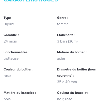
Type
Genre :
Bijoux
femme
Garantie :
Etanchéité :
24 mois
3 bars (30m)
Fonctionnalités :
Matière du boîtier :
trotteuse
acier
Couleur du boîtier :
Diamètre du boitier (hors
rose
couronne) :
35 à 40 mm
Matière du bracelet :
Couleur du bracelet :
bois
noir, rose