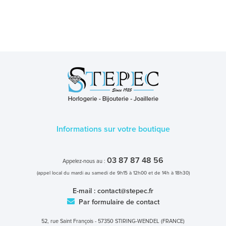
Informations sur votre boutique
03 87 87 48 56
Appelez-nous au :
(appel local du mardi au samedi de 9h15 à 12h00 et de 14h à 18h30)
E-mail :
contact@stepec.fr
Par formulaire de contact
52, rue Saint François - 57350 STIRING-WENDEL (FRANCE)