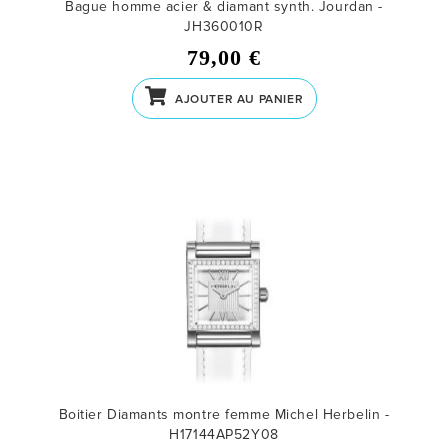
Bague homme acier & diamant synth. Jourdan -
JH360010R
79,00 €
AJOUTER AU PANIER
Boitier Diamants montre femme Michel Herbelin -
H17144AP52Y08