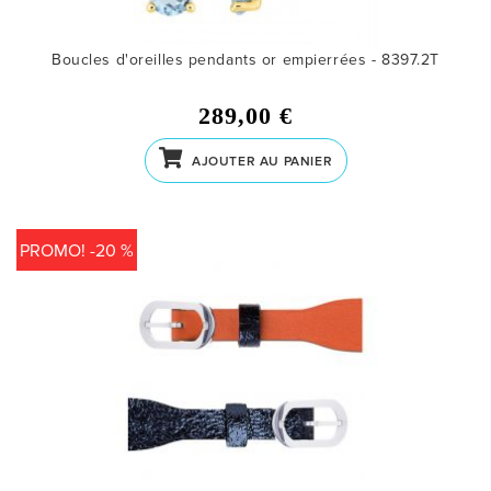
Boucles d'oreilles pendants or empierrées - 8397.2T
289,00 €
AJOUTER AU PANIER
PROMO! -20 %