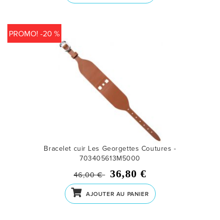
PROMO! -20 %
Bracelet cuir Les Georgettes Coutures -
703405613M5000
36,80 €
46,00 €
AJOUTER AU PANIER