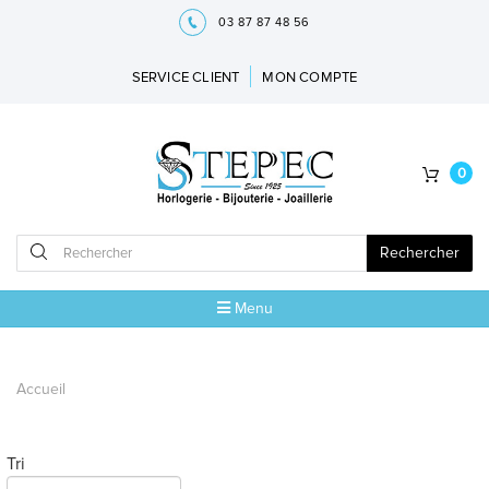
03 87 87 48 56
SERVICE CLIENT
MON COMPTE
0
Rechercher
Menu
ACCUEIL
Accueil
MARQUES
BIJOUX
Tri