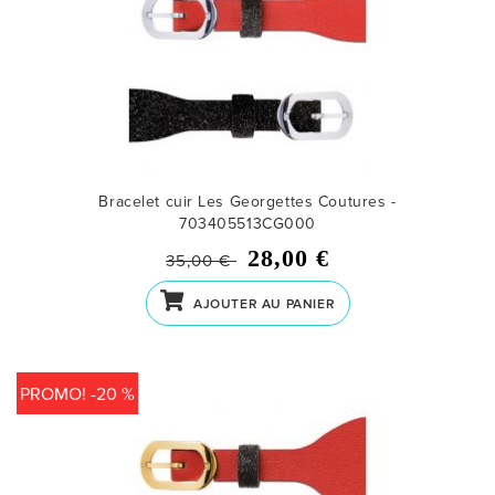
Bracelet cuir Les Georgettes Coutures -
703405513CG000
28,00 €
35,00 €
AJOUTER AU PANIER
PROMO! -20 %