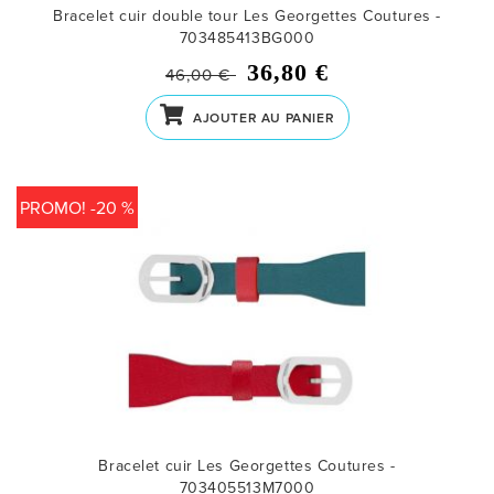
Bracelet cuir double tour Les Georgettes Coutures -
703485413BG000
36,80 €
46,00 €
AJOUTER AU PANIER
PROMO! -20 %
Bracelet cuir Les Georgettes Coutures -
703405513M7000