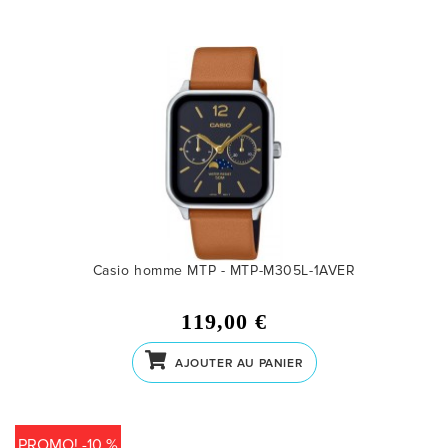
Casio homme MTP - MTP-M305L-1AVER
119,00 €
AJOUTER AU PANIER
PROMO! -10 %