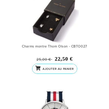
Charms montre Thom Olson - CBTO027
22,50 €
25,00 €
AJOUTER AU PANIER