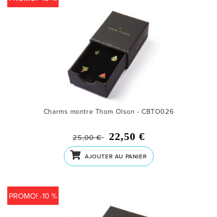
Charms montre Thom Olson - CBTO026
22,50 €
25,00 €
AJOUTER AU PANIER
PROMO! -10 %