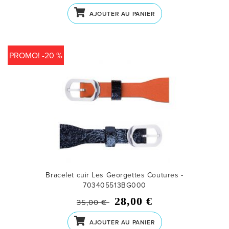
AJOUTER AU PANIER
PROMO! -20 %
Bracelet cuir Les Georgettes Coutures -
703405513BG000
28,00 €
35,00 €
AJOUTER AU PANIER