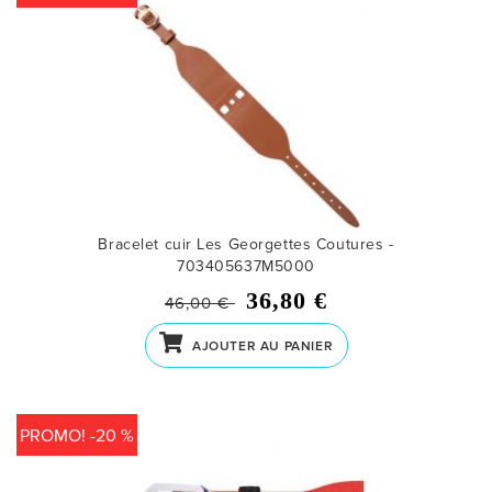
Bracelet cuir Les Georgettes Coutures -
703405637M5000
36,80 €
46,00 €
AJOUTER AU PANIER
PROMO! -20 %