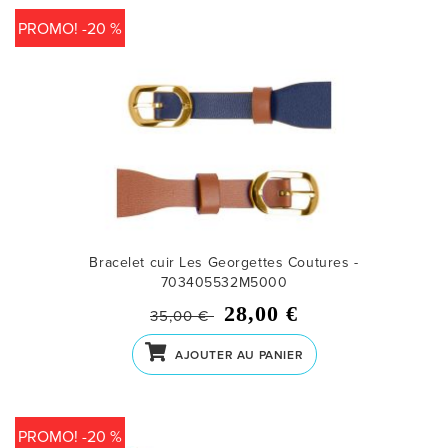
PROMO! -20 %
Bracelet cuir Les Georgettes Coutures -
703405532M5000
28,00 €
35,00 €
AJOUTER AU PANIER
PROMO! -20 %