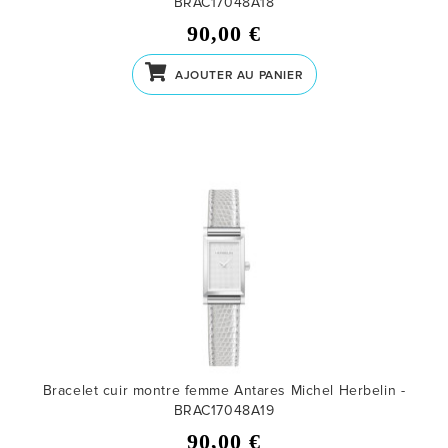
BRAC17048A18
90,00 €
AJOUTER AU PANIER
Bracelet cuir montre femme Antares Michel Herbelin -
BRAC17048A19
90,00 €