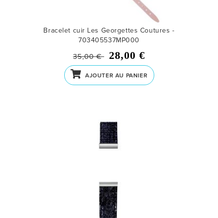
Bracelet cuir Les Georgettes Coutures -
703405537MP000
28,00 €
35,00 €
AJOUTER AU PANIER