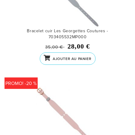
Bracelet cuir Les Georgettes Coutures -
703405532MP000
28,00 €
35,00 €
AJOUTER AU PANIER
PROMO! -20 %