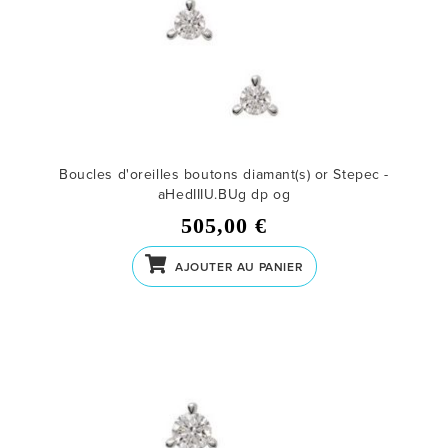
Boucles d'oreilles boutons diamant(s) or Stepec -
aHedIIIU.BUg dp og
505,00 €
AJOUTER AU PANIER