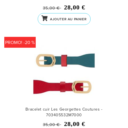
28,00 €
35,00 €
AJOUTER AU PANIER
PROMO! -20 %
Bracelet cuir Les Georgettes Coutures -
703405532M7000
28,00 €
35,00 €