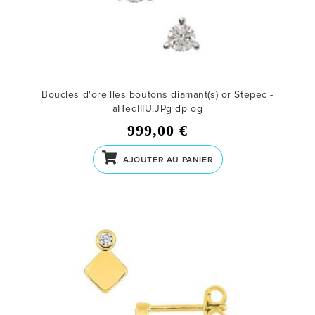
Boucles d'oreilles boutons diamant(s) or Stepec -
aHedIIIU.JPg dp og
999,00 €
AJOUTER AU PANIER