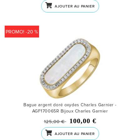
AJOUTER AU PANIER
PROMO! -20 %
Bague argent doré oxydes Charles Garnier -
AGF170065R
Bijoux Charles Garnier
100,00 €
125,00 €
AJOUTER AU PANIER