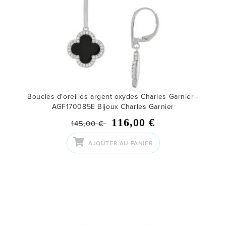
Boucles d'oreilles argent oxydes Charles Garnier -
AGF170085E
Bijoux Charles Garnier
116,00 €
145,00 €
AJOUTER AU PANIER