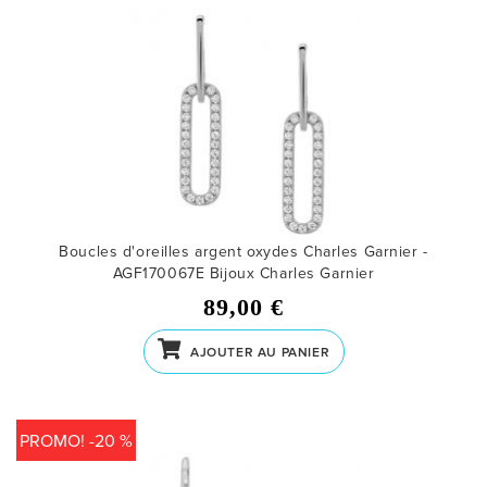
Boucles d'oreilles argent oxydes Charles Garnier -
AGF170067E
Bijoux Charles Garnier
89,00 €
AJOUTER AU PANIER
PROMO! -20 %