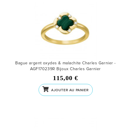
Bague argent oxydes & malachite Charles Garnier -
AGF170239R
Bijoux Charles Garnier
115,00 €
AJOUTER AU PANIER