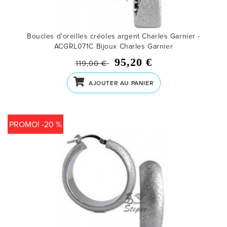
Boucles d'oreilles créoles argent Charles Garnier -
ACGRL071C
Bijoux Charles Garnier
95,20 €
119,00 €
AJOUTER AU PANIER
PROMO! -20 %