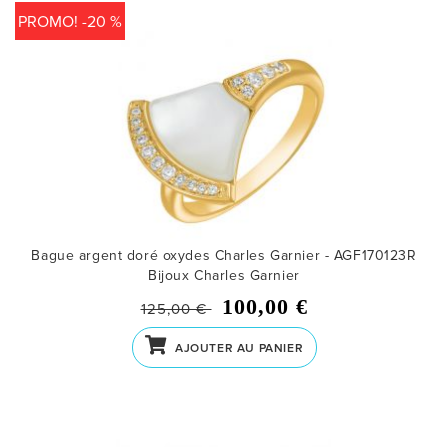
PROMO! -20 %
Bague argent doré oxydes Charles Garnier - AGF170123R
Bijoux Charles Garnier
100,00 €
125,00 €
AJOUTER AU PANIER