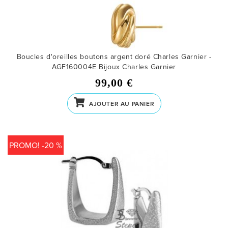
Boucles d'oreilles boutons argent doré Charles Garnier -
AGF160004E
Bijoux Charles Garnier
99,00 €
AJOUTER AU PANIER
PROMO! -20 %