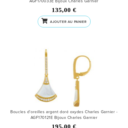
AGF170033E
Bijoux Charles Garnier
135,00 €
AJOUTER AU PANIER
Boucles d'oreilles argent doré oxydes Charles Garnier -
AGF170121E
Bijoux Charles Garnier
195,00 €