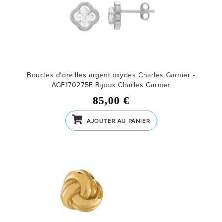
Boucles d'oreilles argent oxydes Charles Garnier -
AGF170275E
Bijoux Charles Garnier
85,00 €
AJOUTER AU PANIER