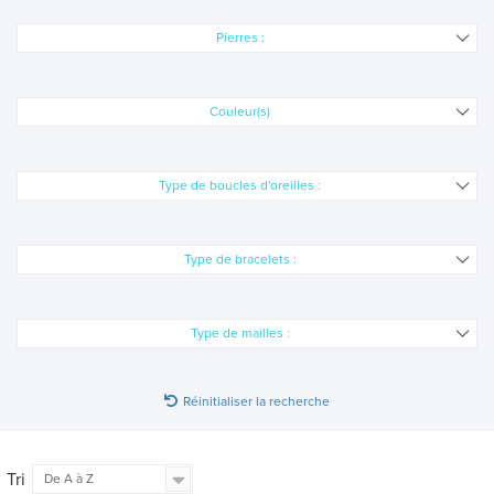
Pierres :
Couleur(s)
Type de boucles d'oreilles :
Type de bracelets :
Type de mailles :
Réinitialiser la recherche
Tri
De A à Z