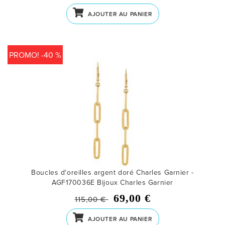
AJOUTER AU PANIER
PROMO! -40 %
Boucles d'oreilles argent doré Charles Garnier -
AGF170036E
Bijoux Charles Garnier
69,00 €
115,00 €
AJOUTER AU PANIER