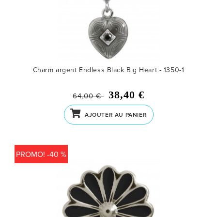
Charm argent Endless Black Big Heart - 1350-1
38,40 €
64,00 €
AJOUTER AU PANIER
PROMO! -40 %