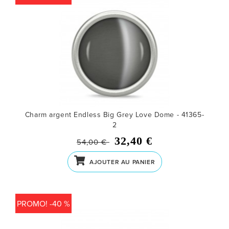
Charm argent Endless Big Grey Love Dome - 41365-
2
32,40 €
54,00 €
AJOUTER AU PANIER
PROMO! -40 %