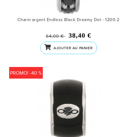
Charm argent Endless Black Dreamy Dot - 1200-2
38,40 €
64,00 €
AJOUTER AU PANIER
PROMO! -40 %