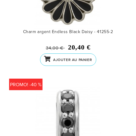
Charm argent Endless Black Daisy - 41255-2
20,40 €
34,00 €
AJOUTER AU PANIER
PROMO! -40 %