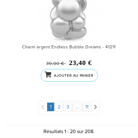
Charm argent Endless Bubble Dreams - 41211
23,40 €
39,00 €
AJOUTER AU PANIER
1
2
3
...
11
Résultats 1 - 20 sur 208.