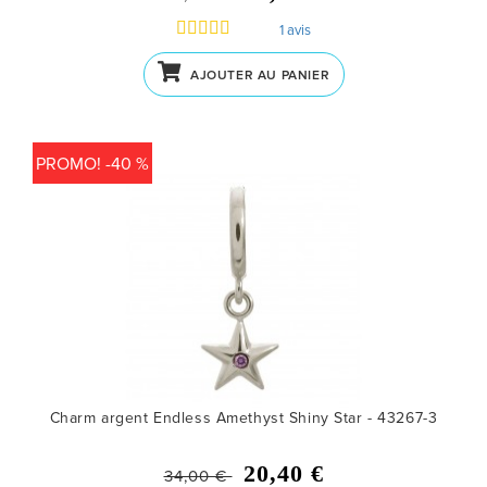
1 avis
AJOUTER AU PANIER
PROMO! -40 %
Charm argent Endless Amethyst Shiny Star - 43267-3
20,40 €
34,00 €