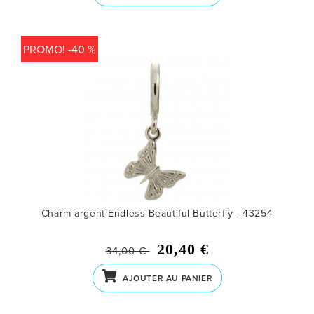
PROMO! -40 %
Charm argent Endless Beautiful Butterfly - 43254
20,40 €
34,00 €
AJOUTER AU PANIER