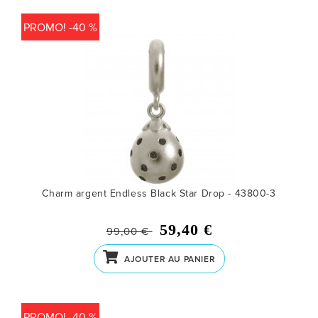
PROMO! -40 %
Charm argent Endless Black Star Drop - 43800-3
59,40 €
99,00 €
AJOUTER AU PANIER
PROMO! -40 %