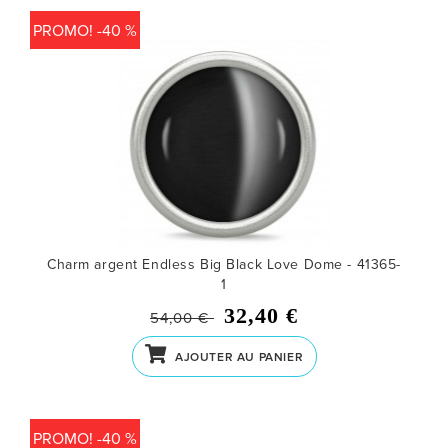
PROMO! -40 %
Charm argent Endless Big Black Love Dome - 41365-
1
32,40 €
54,00 €
AJOUTER AU PANIER
PROMO! -40 %