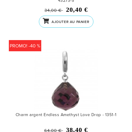
43273-5
20,40 €
34,00 €
AJOUTER AU PANIER
PROMO! -40 %
Charm argent Endless Amethyst Love Drop - 1351-1
38,40 €
64,00 €