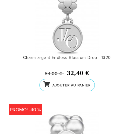
Charm argent Endless Blossom Drop - 1320
32,40 €
54,00 €
AJOUTER AU PANIER
PROMO! -40 %