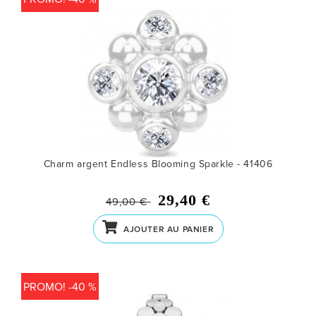
Charm argent Endless Blooming Sparkle - 41406
29,40 €
49,00 €
AJOUTER AU PANIER
PROMO! -40 %