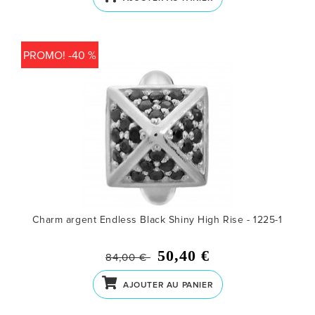
PROMO! -40 %
Charm argent Endless Black Shiny High Rise - 1225-1
50,40 €
84,00 €
AJOUTER AU PANIER