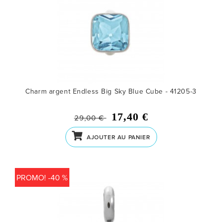
Charm argent Endless Big Sky Blue Cube - 41205-3
17,40 €
29,00 €
AJOUTER AU PANIER
PROMO! -40 %