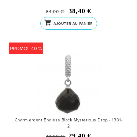
38,40 €
64,00 €
AJOUTER AU PANIER
PROMO! -40 %
Charm argent Endless Black Mysterious Drop - 1301-
2
29,40 €
49,00 €